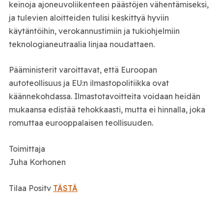
keinoja ajoneuvoliikenteen päästöjen vähentämiseksi,
ja tulevien aloitteiden tulisi keskittyä hyviin
käytäntöihin, verokannustimiin ja tukiohjelmiin
teknologianeutraalia linjaa noudattaen.
Pääministerit varoittavat, että Euroopan
autoteollisuus ja EU:n ilmastopolitiikka ovat
käännekohdassa. Ilmastotavoitteita voidaan heidän
mukaansa edistää tehokkaasti, mutta ei hinnalla, joka
romuttaa eurooppalaisen teollisuuden.
Toimittaja
Juha Korhonen
Tilaa Positv
TÄSTÄ