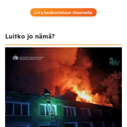
Liity keskusteluun tilaamalla
Luitko jo nämä?