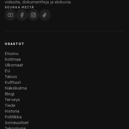
videoita, dokumentteja ja elokuvia.
SEURAA MEITÄ
OSASTOT
Etusivu
Kotimaa
Ulkomaat
EU
Talous
Kulttuuri
Näkökulma
Blogi
Terveys
Tiede
Historia
Politiikka
Someuutiset
Teknologia