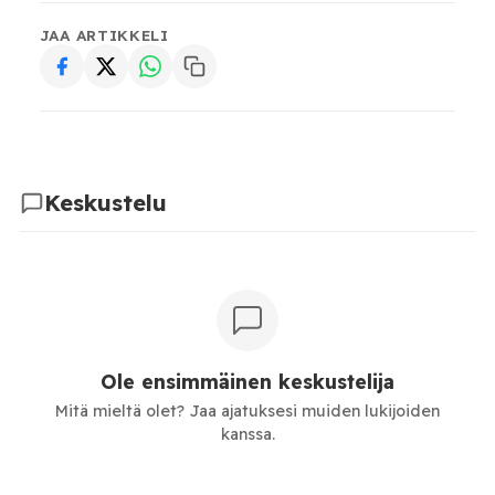
JAA ARTIKKELI
Keskustelu
Ole ensimmäinen keskustelija
Mitä mieltä olet? Jaa ajatuksesi muiden lukijoiden
kanssa.