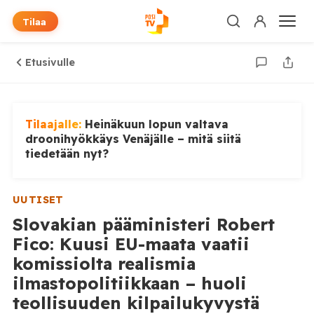
Tilaa
Etusivulle
Tilaajalle:
Heinäkuun lopun valtava
droonihyökkäys Venäjälle – mitä siitä
tiedetään nyt?
UUTISET
Slovakian pääministeri Robert
Fico: Kuusi EU-maata vaatii
komissiolta realismia
ilmastopolitiikkaan – huoli
teollisuuden kilpailukyvystä