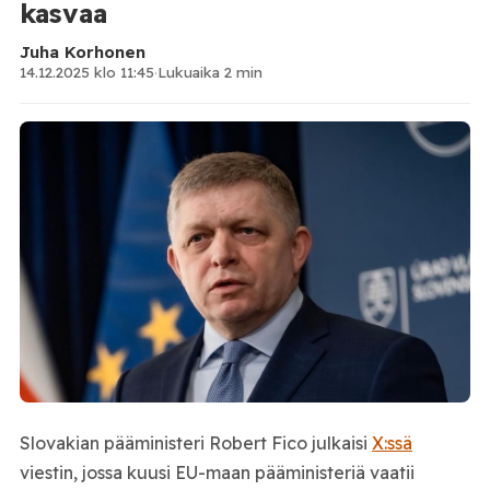
kasvaa
Juha Korhonen
14.12.2025 klo 11:45
·
Lukuaika 2 min
Slovakian pääministeri Robert Fico julkaisi
X:ssä
viestin, jossa kuusi EU-maan pääministeriä vaatii