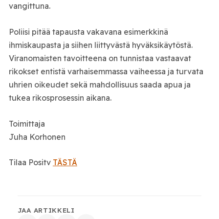
vangittuna.
Poliisi pitää tapausta vakavana esimerkkinä
ihmiskaupasta ja siihen liittyvästä hyväksikäytöstä.
Viranomaisten tavoitteena on tunnistaa vastaavat
rikokset entistä varhaisemmassa vaiheessa ja turvata
uhrien oikeudet sekä mahdollisuus saada apua ja
tukea rikosprosessin aikana.
Toimittaja
Juha Korhonen
Tilaa Positv
TÄSTÄ
JAA ARTIKKELI