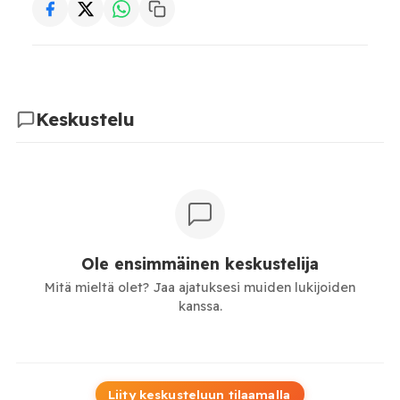
Keskustelu
Ole ensimmäinen keskustelija
Mitä mieltä olet? Jaa ajatuksesi muiden lukijoiden
kanssa.
Liity keskusteluun tilaamalla