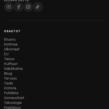
SEURAA MEITÄ
OSASTOT
Etusivu
Kotimaa
Ulkomaat
EU
Talous
Kulttuuri
Näkökulma
Blogi
Terveys
Tiede
Historia
Politiikka
Someuutiset
Teknologia
Maatalous