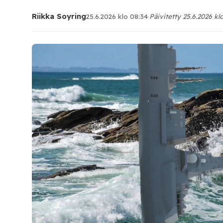
Riikka Soyring
25.6.2026 klo 08:34
·
Päivitetty 25.6.2026 kl