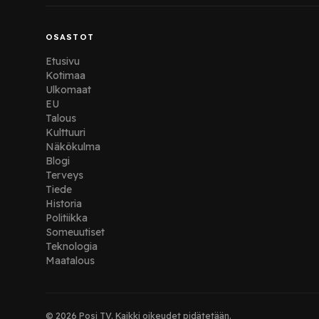
OSASTOT
Etusivu
Kotimaa
Ulkomaat
EU
Talous
Kulttuuri
Näkökulma
Blogi
Terveys
Tiede
Historia
Politiikka
Someuutiset
Teknologia
Maatalous
© 2026 Posi TV. Kaikki oikeudet pidätetään.