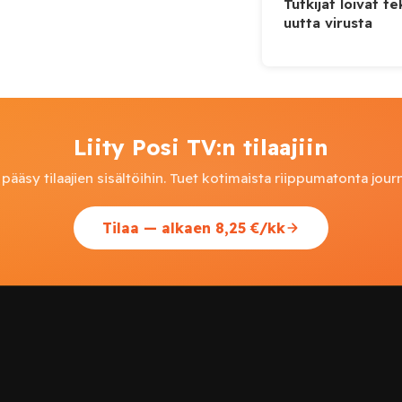
Tutkijat loivat te
uutta virusta
Liity Posi TV:n tilaajiin
pääsy tilaajien sisältöihin. Tuet kotimaista riippumatonta journ
Tilaa — alkaen 8,25 €/kk