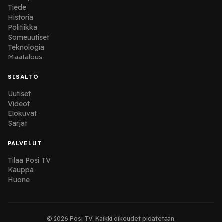
Tiede
Historia
Politiikka
Someuutiset
Teknologia
Maatalous
SISÄLTÖ
Uutiset
Videot
Elokuvat
Sarjat
PALVELUT
Tilaa Posi TV
Kauppa
Huone
© 2026 Posi TV. Kaikki oikeudet pidätetään.