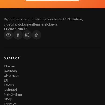
Riippumatonta journalismia vuodesta 2019. Uutisia,
videoita, dokumentteja ja elokuvia.
SEURAA MEITÄ
OSASTOT
Etusivu
Kotimaa
Ulkomaat
EU
Talous
Kulttuuri
Näkökulma
Blogi
Terveys