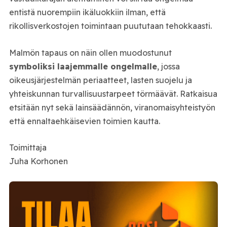
entistä nuorempiin ikäluokkiin ilman, että
rikollisverkostojen toimintaan puututaan tehokkaasti.
Malmön tapaus on näin ollen muodostunut
symboliksi laajemmalle ongelmalle
, jossa
oikeusjärjestelmän periaatteet, lasten suojelu ja
yhteiskunnan turvallisuustarpeet törmäävät. Ratkaisua
etsitään nyt sekä lainsäädännön, viranomaisyhteistyön
että ennaltaehkäisevien toimien kautta.
Toimittaja
Juha Korhonen