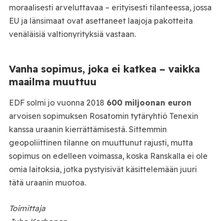
moraalisesti arveluttavaa – erityisesti tilanteessa, jossa
EU ja länsimaat ovat asettaneet laajoja pakotteita
venäläisiä valtionyrityksiä vastaan.
Vanha sopimus, joka ei katkea – vaikka
maailma muuttuu
EDF solmi jo vuonna 2018
600 miljoonan euron
arvoisen sopimuksen Rosatomin tytäryhtiö Tenexin
kanssa uraanin kierrättämisestä. Sittemmin
geopoliittinen tilanne on muuttunut rajusti, mutta
sopimus on edelleen voimassa, koska Ranskalla ei ole
omia laitoksia, jotka pystyisivät käsittelemään juuri
tätä uraanin muotoa.
Toimittaja