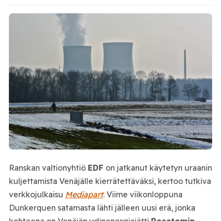
Ranskan valtionyhtiö
EDF
on jatkanut käytetyn uraanin
kuljettamista Venäjälle kierrätettäväksi, kertoo tutkiva
verkkojulkaisu
Mediapart
. Viime viikonloppuna
Dunkerquen satamasta lähti jälleen uusi erä, jonka