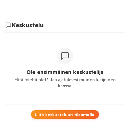
Keskustelu
Ole ensimmäinen keskustelija
Mitä mieltä olet? Jaa ajatuksesi muiden lukijoiden
kanssa.
Liity keskusteluun tilaamalla