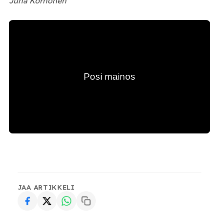
Juha Korhonen
JAA ARTIKKELI