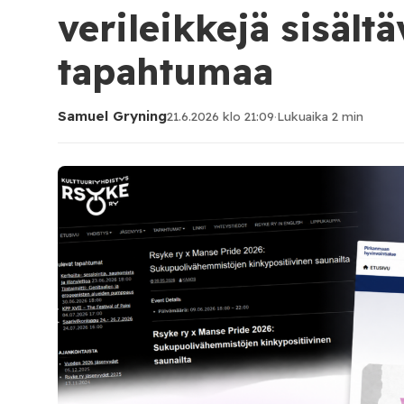
verileikkejä sisält
tapahtumaa
Samuel Gryning
21.6.2026 klo 21:09
·
Lukuaika 2 min