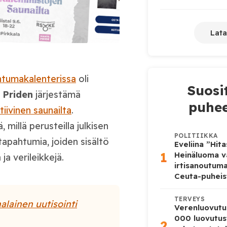
Lata
htumakalenterissa
oli
Suosi
 Priden
järjestämä
puhee
tiivinen saunailta
.
millä perusteilla julkisen
POLITIIKKA
tapahtumia, joiden sisältö
Eveliina ”Hit
1
Heinäluoma v
a verileikkejä.
irtisanoutum
Ceuta-puheis
TERVEYS
alainen uutisointi
Verenluovutu
000 luovutus
2