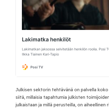
Julkisen sektorin tehtävänä on palvella koko
siitä, millaisia tapahtumia julkisten toimijoide
julkaistaan ja millä perusteilla, on aiheellinen 