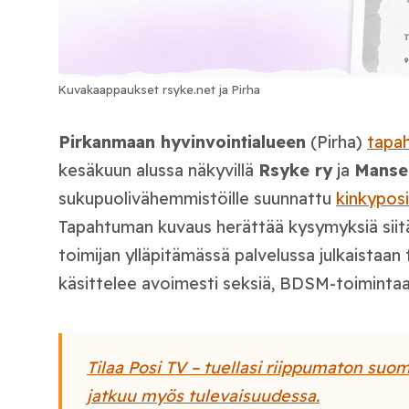
Kuvakaappaukset rsyke.net ja Pirha
Pirkanmaan hyvinvointialueen
(Pirha)
tapa
kesäkuun alussa näkyvillä
Rsyke ry
ja
Manse
sukupuolivähemmistöille suunnattu
kinkyposi
Tapahtuman kuvaus herättää kysymyksiä siitä, 
toimijan ylläpitämässä palvelussa julkaistaan 
käsittelee avoimesti seksiä, BDSM-toimintaa j
Tilaa Posi TV – tuellasi riippumaton suom
jatkuu myös tulevaisuudessa.