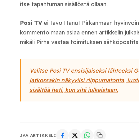
itse tapahtuman sisällöstä ollaan.
Posi TV
ei tavoittanut Pirkanmaan hyvinvoin
kommentoimaan asiaa ennen artikkelin julkai
mikäli Pirha vastaa toimituksen sähköpostits
Valitse Posi TV ensisijaiseksi lähteeksi G
jatkossakin näkyviisi riippumatonta, luot
sisältöä heti, kun sitä julkaistaan.
JAA ARTIKKELI