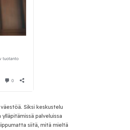
 väestöä. Siksi keskustelu
n ylläpitämissä palveluissa
riippumatta siitä, mitä mieltä