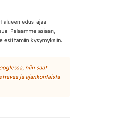
tialueen edustajaa
sua. Palaamme asiaan,
e esittämiin kysymyksiin.
ooglessa, niin saat
ettavaa ja ajankohtaista