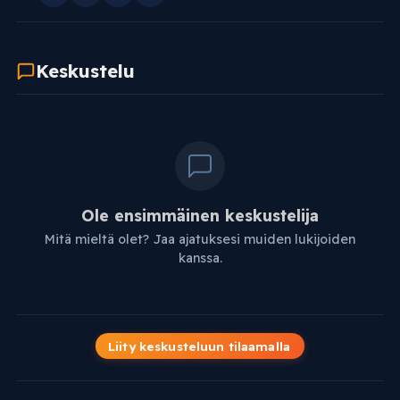
Keskustelu
Ole ensimmäinen keskustelija
Mitä mieltä olet? Jaa ajatuksesi muiden lukijoiden
kanssa.
Liity keskusteluun tilaamalla