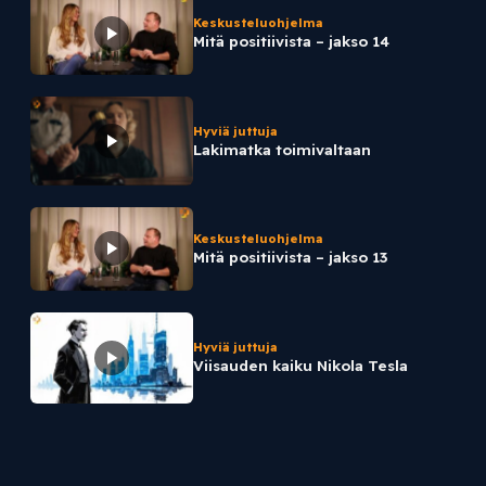
Keskusteluohjelma
Mitä positiivista – jakso 14
Hyviä juttuja
Lakimatka toimivaltaan
Keskusteluohjelma
Mitä positiivista – jakso 13
Hyviä juttuja
Viisauden kaiku Nikola Tesla