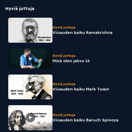
Hyviä juttuja
Hyviä juttuja
Viisauden kaiku Ramakrishna
Hyviä juttuja
Minä olen jakso 16
Hyviä juttuja
Viisauden kaiku Mark Twain
Hyviä juttuja
Viisauden kaiku Baruch Spinoza