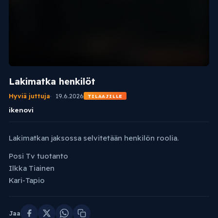
Lakimatka henkilöt
Hyviä juttuja
19.6.2026
TILAAJILLE
ikenovi
Lakimatkan jaksossa selvitetään henkilön roolia.
Posi Tv tuotanto
Ilkka Tiainen
Kari-Tapio
Jaa