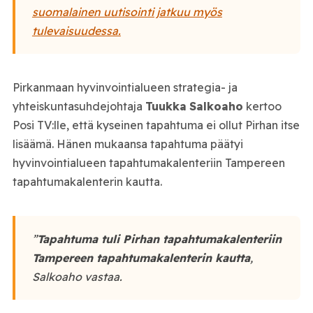
suomalainen uutisointi jatkuu myös
tulevaisuudessa.
Pirkanmaan hyvinvointialueen strategia- ja
yhteiskuntasuhdejohtaja
Tuukka
Salkoaho
kertoo
Posi TV:lle, että kyseinen tapahtuma ei ollut Pirhan itse
lisäämä. Hänen mukaansa tapahtuma päätyi
hyvinvointialueen tapahtumakalenteriin Tampereen
tapahtumakalenterin kautta.
”
Tapahtuma tuli Pirhan tapahtumakalenteriin
Tampereen tapahtumakalenterin kautta
,
Salkoaho vastaa.