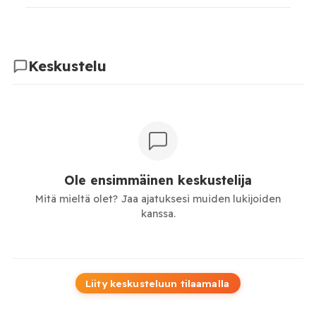
Keskustelu
Ole ensimmäinen keskustelija
Mitä mieltä olet? Jaa ajatuksesi muiden lukijoiden
kanssa.
Liity keskusteluun tilaamalla