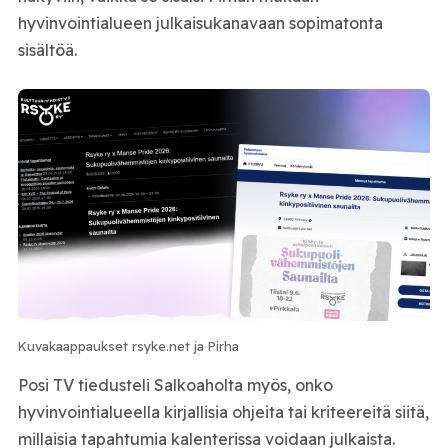
hyvinvointialueen julkaisukanavaan sopimatonta
sisältöä.
Kuvakaappaukset rsyke.net ja Pirha
Posi TV tiedusteli Salkoaholta myös, onko
hyvinvointialueella kirjallisia ohjeita tai kriteereitä siitä,
millaisia tapahtumia kalenterissa voidaan julkaista.