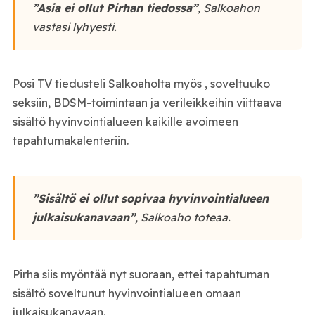
”Asia ei ollut Pirhan tiedossa”
, Salkoahon
vastasi lyhyesti.
Posi TV tiedusteli Salkoaholta myös , soveltuuko
seksiin, BDSM-toimintaan ja verileikkeihin viittaava
sisältö hyvinvointialueen kaikille avoimeen
tapahtumakalenteriin.
”Sisältö ei ollut sopivaa hyvinvointialueen
julkaisukanavaan”
, Salkoaho toteaa.
Pirha siis myöntää nyt suoraan, ettei tapahtuman
sisältö soveltunut hyvinvointialueen omaan
julkaisukanavaan.