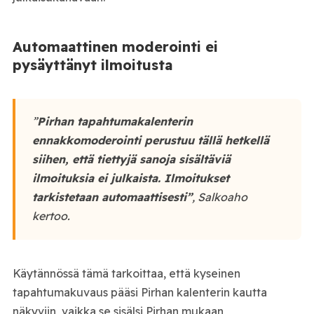
Automaattinen moderointi ei
pysäyttänyt ilmoitusta
”
Pirhan tapahtumakalenterin
ennakkomoderointi perustuu tällä hetkellä
siihen, että tiettyjä sanoja sisältäviä
ilmoituksia ei julkaista. Ilmoitukset
tarkistetaan automaattisesti”
, Salkoaho
kertoo.
Käytännössä tämä tarkoittaa, että kyseinen
tapahtumakuvaus pääsi Pirhan kalenterin kautta
näkyviin, vaikka se sisälsi Pirhan mukaan