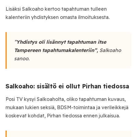
Lisäksi Salkoaho kertoo tapahtuman tulleen
kalenteriin yhdistyksen omasta ilmoituksesta.
”
Yhdistys oli lisännyt tapahtuman itse
Tampereen tapahtumakalenteriin”,
Salkoaho
sanoo.
Salkoaho: sisältö ei ollut Pirhan tiedossa
Posi TV kysyi Salkoaholta, oliko tapahtuman kuvaus,
mukaan lukien seksiä, BDSM-toimintaa ja verileikkejä
koskevat kohdat, Pirhan tiedossa ennen julkaisua.