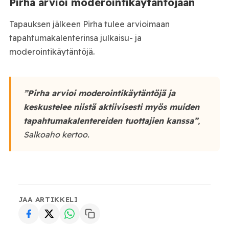
Pirha arvioi moderointikäytäntöjään
Tapauksen jälkeen Pirha tulee arvioimaan
tapahtumakalenterinsa julkaisu- ja
moderointikäytäntöjä.
”Pirha arvioi moderointikäytäntöjä ja
keskustelee niistä aktiivisesti myös muiden
tapahtumakalentereiden tuottajien kanssa”
,
Salkoaho kertoo.
JAA ARTIKKELI