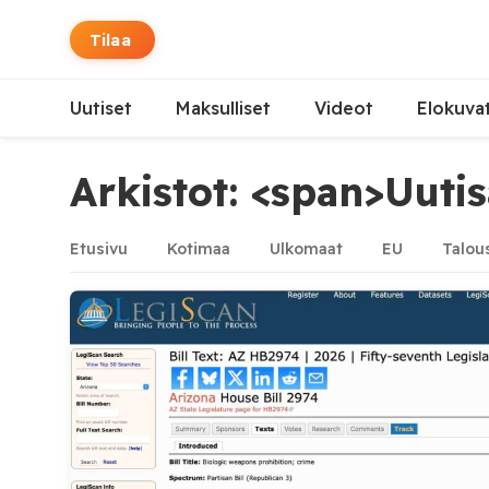
Tilaa
Uutiset
Maksulliset
Videot
Elokuva
Arkistot: <span>Uutis
Etusivu
Kotimaa
Ulkomaat
EU
Talou