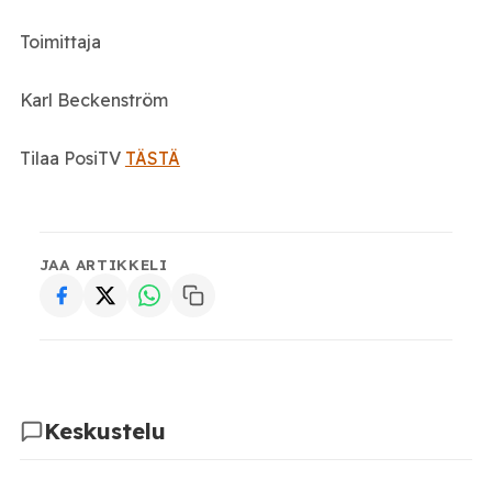
Toimittaja
Karl Beckenström
Tilaa PosiTV
TÄSTÄ
JAA ARTIKKELI
Keskustelu