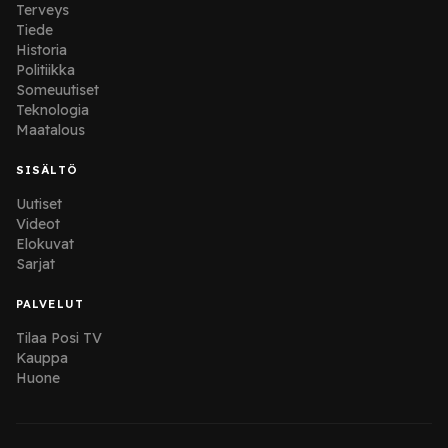
Terveys
Tiede
Historia
Politiikka
Someuutiset
Teknologia
Maatalous
SISÄLTÖ
Uutiset
Videot
Elokuvat
Sarjat
PALVELUT
Tilaa Posi TV
Kauppa
Huone