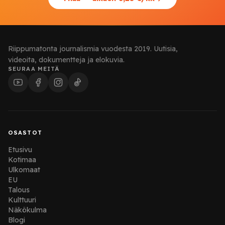
Riippumatonta journalismia vuodesta 2019. Uutisia,
videoita, dokumentteja ja elokuvia.
SEURAA MEITÄ
OSASTOT
Etusivu
Kotimaa
Ulkomaat
EU
Talous
Kulttuuri
Näkökulma
Blogi