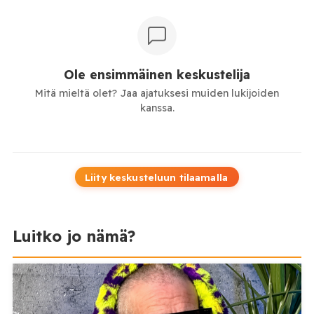
Ole ensimmäinen keskustelija
Mitä mieltä olet? Jaa ajatuksesi muiden lukijoiden
kanssa.
Liity keskusteluun tilaamalla
Luitko jo nämä?