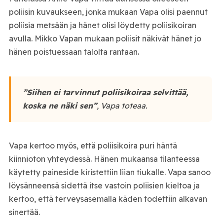
poliisin kuvaukseen, jonka mukaan Vapa olisi paennut
poliisia metsään ja hänet olisi löydetty poliisikoiran
avulla. Mikko Vapan mukaan poliisit näkivät hänet jo
hänen poistuessaan talolta rantaan.
”Siihen ei tarvinnut poliisikoiraa selvittää,
koska ne näki sen”
, Vapa toteaa.
Vapa kertoo myös, että poliisikoira puri häntä
kiinnioton yhteydessä. Hänen mukaansa tilanteessa
käytetty paineside kiristettiin liian tiukalle. Vapa sanoo
löysänneensä sidettä itse vastoin poliisien kieltoa ja
kertoo, että terveysasemalla käden todettiin alkavan
sinertää.