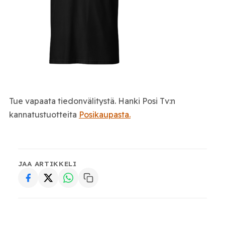
Tue vapaata tiedonvälitystä. Hanki Posi Tv:n
kannatustuotteita
Posikaupasta.
JAA ARTIKKELI