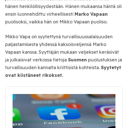
hänen henkilöllisyydestään. Hänen mukaansa häntä oli
ensin luonnehdittu virheellisesti
Marko
Vapaan
puolisoksi, vaikka hän on Mikko Vapaan puoliso.
Mikko Vapa on syytettynä turvallisuussalaisuuden
paljastamisesta yhdessä kaksoisveljensä Marko
Vapaan kanssa. Syyttäjän mukaan veljekset keräsivät
ja julkaisivat verkossa tietoja
Suomen
puolustuksen ja
turvallisuuden kannalta kriittisistä kohteista.
Syytetyt
ovat kiistäneet rikokset.