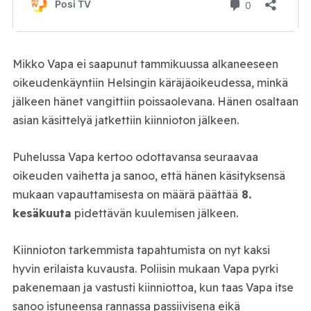
Mikko Vapa ei saapunut tammikuussa alkaneeseen
oikeudenkäyntiin Helsingin käräjäoikeudessa, minkä
jälkeen hänet vangittiin poissaolevana. Hänen osaltaan
asian käsittelyä jatkettiin kiinnioton jälkeen.
Puhelussa Vapa kertoo odottavansa seuraavaa
oikeuden vaihetta ja sanoo, että hänen käsityksensä
mukaan vapauttamisesta on määrä päättää
8.
kesäkuuta
pidettävän kuulemisen jälkeen.
Kiinnioton tarkemmista tapahtumista on nyt kaksi
hyvin erilaista kuvausta. Poliisin mukaan Vapa pyrki
pakenemaan ja vastusti kiinniottoa, kun taas Vapa itse
sanoo istuneensa rannassa passiivisena eikä