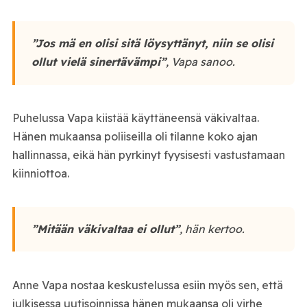
”Jos mä en olisi sitä löysyttänyt, niin se olisi
ollut vielä sinertävämpi”
, Vapa sanoo.
Puhelussa Vapa kiistää käyttäneensä väkivaltaa.
Hänen mukaansa poliiseilla oli tilanne koko ajan
hallinnassa, eikä hän pyrkinyt fyysisesti vastustamaan
kiinniottoa.
”Mitään väkivaltaa ei ollut”
, hän kertoo.
Anne Vapa nostaa keskustelussa esiin myös sen, että
julkisessa uutisoinnissa hänen mukaansa oli virhe