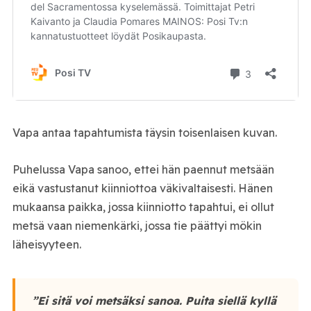
Vapa antaa tapahtumista täysin toisenlaisen kuvan.
Puhelussa Vapa sanoo, ettei hän paennut metsään
eikä vastustanut kiinniottoa väkivaltaisesti. Hänen
mukaansa paikka, jossa kiinniotto tapahtui, ei ollut
metsä vaan niemenkärki, jossa tie päättyi mökin
läheisyyteen.
”Ei sitä voi metsäksi sanoa. Puita siellä kyllä