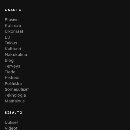
OSASTOT
Etusivu
Kotimaa
Ulkomaat
EU
Talous
Kulttuuri
Näkökulma
Blogi
Terveys
Tiede
Historia
Politiikka
Someuutiset
Teknologia
Maatalous
SISÄLTÖ
Uutiset
Videot