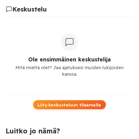
Keskustelu
Ole ensimmäinen keskustelija
Mitä mieltä olet? Jaa ajatuksesi muiden lukijoiden
kanssa.
Liity keskusteluun tilaamalla
Luitko jo nämä?