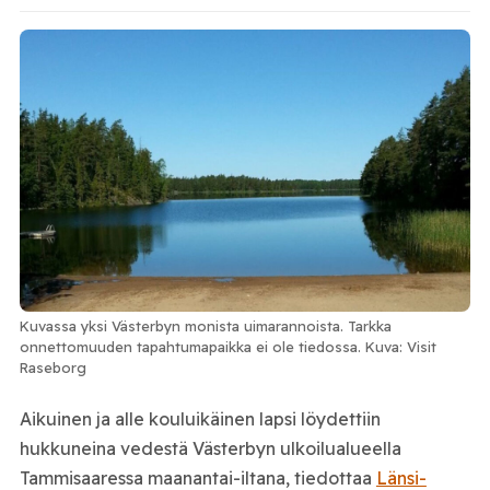
Kuvassa yksi Västerbyn monista uimarannoista. Tarkka
onnettomuuden tapahtumapaikka ei ole tiedossa. Kuva: Visit
Raseborg
Aikuinen ja alle kouluikäinen lapsi löydettiin
hukkuneina vedestä Västerbyn ulkoilualueella
Tammisaaressa maanantai-iltana, tiedottaa
Länsi-