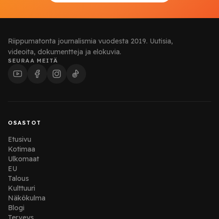
Riippumatonta journalismia vuodesta 2019. Uutisia,
videoita, dokumentteja ja elokuvia.
SEURAA MEITÄ
OSASTOT
Etusivu
Kotimaa
Ulkomaat
EU
Talous
Kulttuuri
Näkökulma
Blogi
Terveys