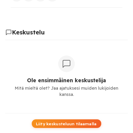
Keskustelu
Ole ensimmäinen keskustelija
Mitä mieltä olet? Jaa ajatuksesi muiden lukijoiden
kanssa.
Liity keskusteluun tilaamalla