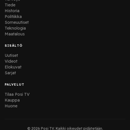
Tiede
Historia
Politiikka
Someuutiset
Teknologia
Maatalous
SISÄLTÖ
Uutiset
Videot
Elokuvat
Sarjat
PALVELUT
Tilaa Posi TV
Kauppa
Huone
© 2026 Posi TV. Kaikki oikeudet pidätetään.