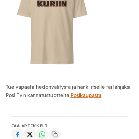
Tue vapaata tiedonvälitystä ja hanki itselle tai lahjaksi
Posi Tv:n kannatustuotteita
Posikaupasta
JAA ARTIKKELI