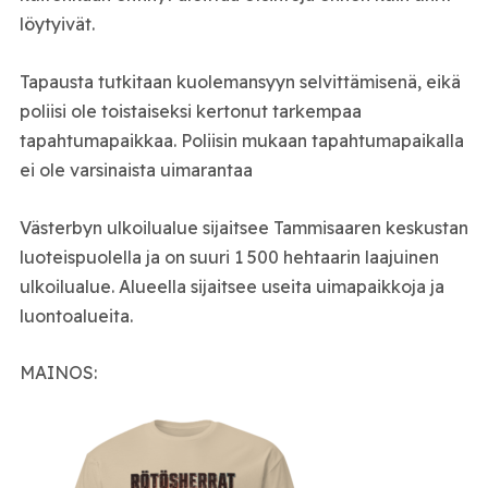
löytyivät.
Tapausta tutkitaan kuolemansyyn selvittämisenä, eikä
poliisi ole toistaiseksi kertonut tarkempaa
tapahtumapaikkaa. Poliisin mukaan tapahtumapaikalla
ei ole varsinaista uimarantaa
Västerbyn ulkoilualue sijaitsee Tammisaaren keskustan
luoteispuolella ja on suuri 1 500 hehtaarin laajuinen
ulkoilualue. Alueella sijaitsee useita uimapaikkoja ja
luontoalueita.
MAINOS: