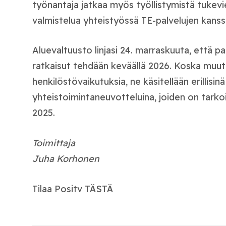
työnantaja jatkaa myös työllistymistä tukev
valmistelua yhteistyössä TE-palvelujen kanss
Aluevaltuusto linjasi 24. marraskuuta, että 
ratkaisut tehdään keväällä 2026. Koska muutok
henkilöstövaikutuksia, ne käsitellään erillisinä
yhteistoimintaneuvotteluina, joiden on tarkoi
2025.
Toimittaja
Juha Korhonen
Tilaa Positv TÄSTÄ