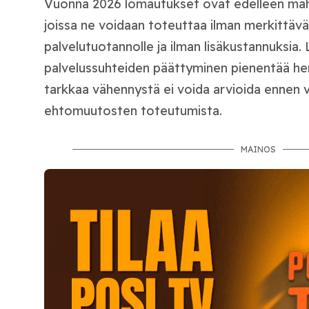
Vuonna 2026 lomautukset ovat edelleen mahdo
joissa ne voidaan toteuttaa ilman merkittävä
palvelutuotannolle ja ilman lisäkustannuksia.
palvelussuhteiden päättyminen pienentää he
tarkkaa vähennystä ei voida arvioida ennen v
ehtomuutosten toteutumista.
MAINOS