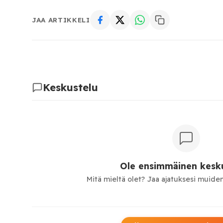
JAA ARTIKKELI
Keskustelu
Ole ensimmäinen kesku
Mitä mieltä olet? Jaa ajatuksesi muiden