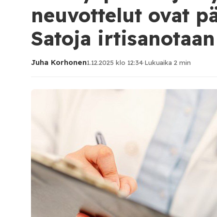
neuvottelut ovat p
Satoja irtisanotaan
Juha Korhonen
1.12.2025 klo 12:34
·
Lukuaika 2 min