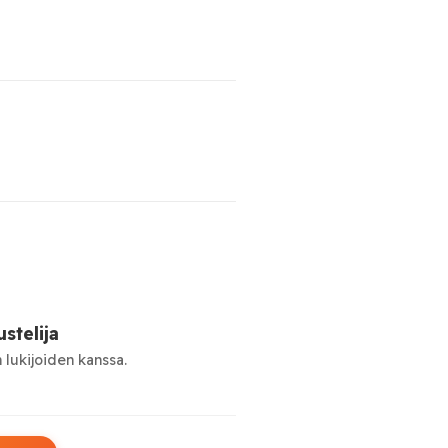
stelija
 lukijoiden kanssa.