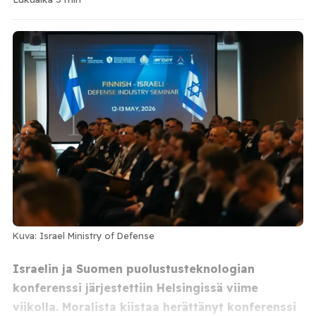
Kuva: Israel Ministry of Defense
Israelin ja Suomen puolustusteknologian
konferenssi järjestettiin Helsingissä viime
viikolla. Moralista kiistaa herättänyt konferenssi