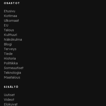
OSASTOT
Etusivu
Kotimaa
Ulkomaat
EU
Talous
Kulttuuri
Näkökulma
Blogi
Terveys
Tiede
Historia
Politiikka
Someuutiset
Teknologia
Maatalous
SISÄLTÖ
Uutiset
Videot
Elokuvat