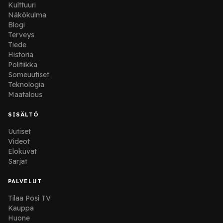
Kulttuuri
Näkökulma
Blogi
Terveys
Tiede
Historia
Politiikka
Someuutiset
Teknologia
Maatalous
SISÄLTÖ
Uutiset
Videot
Elokuvat
Sarjat
PALVELUT
Tilaa Posi TV
Kauppa
Huone