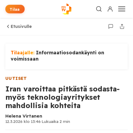
Tilaa
Etusivulle
Tilaajalle:
Informaatiosodankäynti on
voimissaan
UUTISET
Iran varoittaa pitkästä sodasta-
myös teknologiayritykset
mahdollisia kohteita
Helena Virtanen
12.3.2026 klo 13:46
·
Lukuaika 2 min