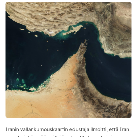
Iranin vallankumouskaartin edustaja ilmoitti, että Iran