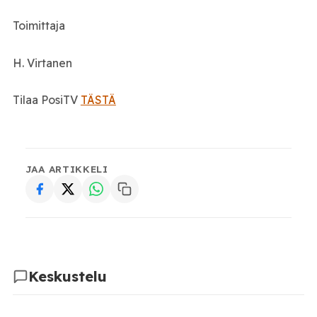
Toimittaja
H. Virtanen
Tilaa PosiTV
TÄSTÄ
JAA ARTIKKELI
Keskustelu