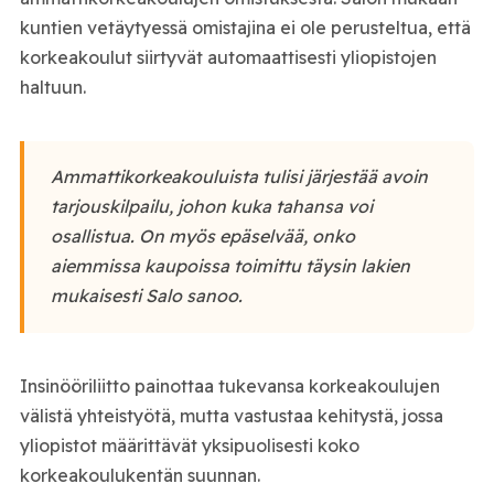
kuntien vetäytyessä omistajina ei ole perusteltua, että
korkeakoulut siirtyvät automaattisesti yliopistojen
haltuun.
Ammattikorkeakouluista tulisi järjestää avoin
tarjouskilpailu, johon kuka tahansa voi
osallistua. On myös epäselvää, onko
aiemmissa kaupoissa toimittu täysin lakien
mukaisesti Salo sanoo.
Insinööriliitto painottaa tukevansa korkeakoulujen
välistä yhteistyötä, mutta vastustaa kehitystä, jossa
yliopistot määrittävät yksipuolisesti koko
korkeakoulukentän suunnan.