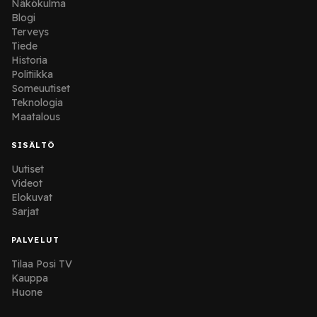
Näkökulma
Blogi
Terveys
Tiede
Historia
Politiikka
Someuutiset
Teknologia
Maatalous
SISÄLTÖ
Uutiset
Videot
Elokuvat
Sarjat
PALVELUT
Tilaa Posi TV
Kauppa
Huone