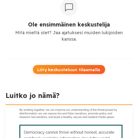
Ole ensimmäinen keskustelija
Mitä mieltä olet? Jaa ajatuksesi muiden lukijoiden
kanssa.
Liity keskusteluun tilaamalla
Luitko jo nämä?