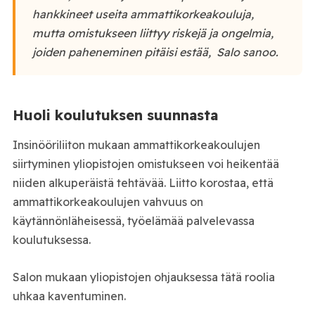
hankkineet useita ammattikorkeakouluja,
mutta omistukseen liittyy riskejä ja ongelmia,
joiden paheneminen pitäisi estää, Salo sanoo.
Huoli koulutuksen suunnasta
Insinööriliiton mukaan ammattikorkeakoulujen
siirtyminen yliopistojen omistukseen voi heikentää
niiden alkuperäistä tehtävää. Liitto korostaa, että
ammattikorkeakoulujen vahvuus on
käytännönläheisessä, työelämää palvelevassa
koulutuksessa.
Salon mukaan yliopistojen ohjauksessa tätä roolia
uhkaa kaventuminen.