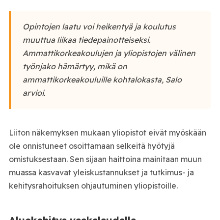
Opintojen laatu voi heikentyä ja koulutus
muuttua liikaa tiedepainotteiseksi.
Ammattikorkeakoulujen ja yliopistojen välinen
työnjako hämärtyy, mikä on
ammattikorkeakouluille kohtalokasta, Salo
arvioi.
Liiton näkemyksen mukaan yliopistot eivät myöskään
ole onnistuneet osoittamaan selkeitä hyötyjä
omistuksestaan. Sen sijaan haittoina mainitaan muun
muassa kasvavat yleiskustannukset ja tutkimus- ja
kehitysrahoituksen ohjautuminen yliopistoille.