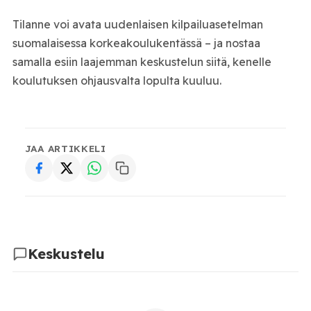
Tilanne voi avata uudenlaisen kilpailuasetelman
suomalaisessa korkeakoulukentässä – ja nostaa
samalla esiin laajemman keskustelun siitä, kenelle
koulutuksen ohjausvalta lopulta kuuluu.
JAA ARTIKKELI
Keskustelu