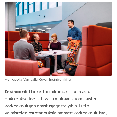
Metropolia Vantaalla Kuva: Insinööriliitto
Insinööriliitto
kertoo aikomuksistaan astua
poikkeuksellisella tavalla mukaan suomalaisten
korkeakoulujen omistusjärjestelyihin. Liitto
valmistelee ostotarjouksia ammattikorkeakouluista,