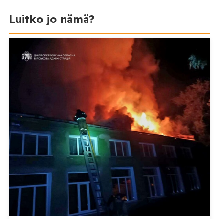
Luitko jo nämä?