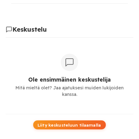
Keskustelu
Ole ensimmäinen keskustelija
Mitä mieltä olet? Jaa ajatuksesi muiden lukijoiden
kanssa.
Liity keskusteluun tilaamalla