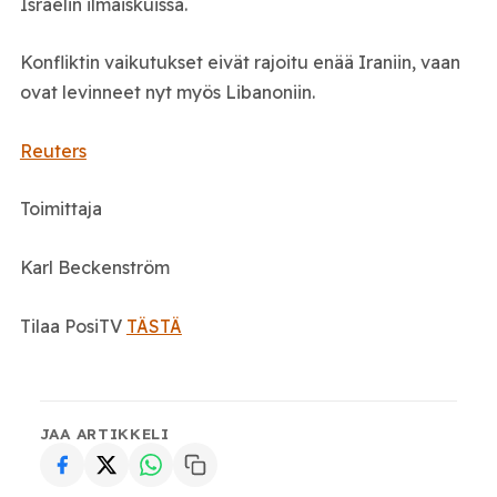
Israelin ilmaiskuissa.
Konfliktin vaikutukset eivät rajoitu enää Iraniin, vaan
ovat levinneet nyt myös Libanoniin.
Reuters
Toimittaja
Karl Beckenström
Tilaa PosiTV
TÄSTÄ
JAA ARTIKKELI