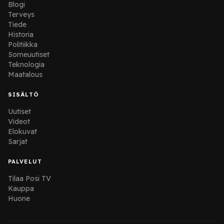
Blogi
Terveys
Tiede
Historia
Politiikka
Someuutiset
Teknologia
Maatalous
SISÄLTÖ
Uutiset
Videot
Elokuvat
Sarjat
PALVELUT
Tilaa Posi TV
Kauppa
Huone