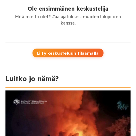
Ole ensimmäinen keskustelija
Mitä mieltä olet? Jaa ajatuksesi muiden lukijoiden
kanssa.
Liity keskusteluun tilaamalla
Luitko jo nämä?