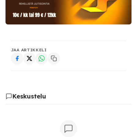
JAA ARTIKKELI
Keskustelu