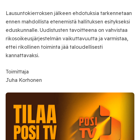
Lausuntokierroksen jälkeen ehdotuksia tarkennetaan
ennen mahdollista etenemistä hallituksen esitykseksi
eduskunnalle. Uudistusten tavoitteena on vahvistaa
rikosoikeusjärjestelmän vaikuttavuutta ja varmistaa,
ettei rikollinen toiminta jää taloudellisesti
kannattavaksi.
Toimittaja
Juha Korhonen