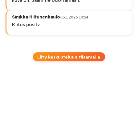
kuva on. Jäämme odottamaan.
Sinikka Hiltunenkaulo
·
13.1.2026 10:24
Kiitos positv.
Liity keskusteluun tilaamalla