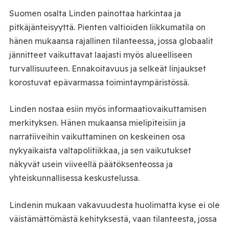
Suomen osalta Linden painottaa harkintaa ja
pitkäjänteisyyttä. Pienten valtioiden liikkumatila on
hänen mukaansa rajallinen tilanteessa, jossa globaalit
jännitteet vaikuttavat laajasti myös alueelliseen
turvallisuuteen. Ennakoitavuus ja selkeät linjaukset
korostuvat epävarmassa toimintaympäristössä.
Linden nostaa esiin myös informaatiovaikuttamisen
merkityksen. Hänen mukaansa mielipiteisiin ja
narratiiveihin vaikuttaminen on keskeinen osa
nykyaikaista valtapolitiikkaa, ja sen vaikutukset
näkyvät usein viiveellä päätöksenteossa ja
yhteiskunnallisessa keskustelussa.
Lindenin mukaan vakavuudesta huolimatta kyse ei ole
väistämättömästä kehityksestä, vaan tilanteesta, jossa