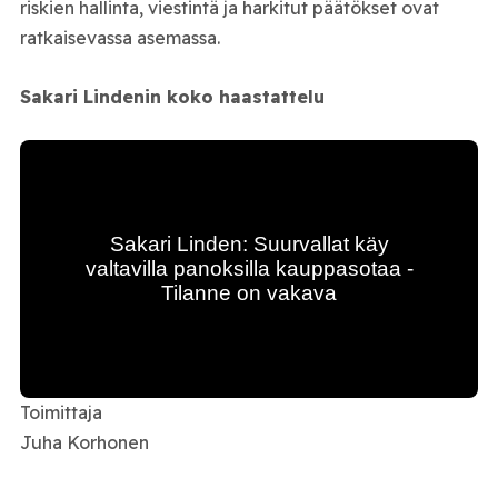
riskien hallinta, viestintä ja harkitut päätökset ovat
ratkaisevassa asemassa.
Sakari Lindenin koko haastattelu
Toimittaja
Juha Korhonen