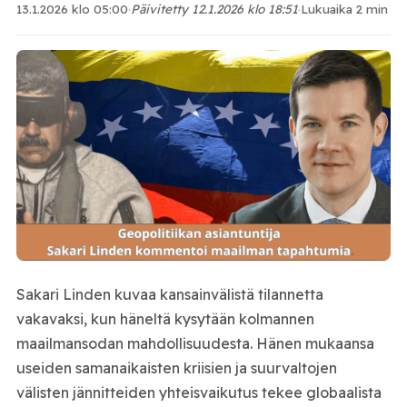
13.1.2026 klo 05:00
·
Päivitetty 12.1.2026 klo 18:51
·
Lukuaika 2 min
Sakari Linden
kuvaa kansainvälistä tilannetta
vakavaksi, kun häneltä kysytään kolmannen
maailmansodan mahdollisuudesta. Hänen mukaansa
useiden samanaikaisten kriisien ja suurvaltojen
välisten jännitteiden yhteisvaikutus tekee globaalista