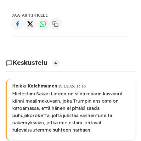
JAA ARTIKKELI
Keskustelu
4
Heikki Kolehmainen
·
15.1.2026 13:16
Mielestäni Sakari Linden on siinä määrin kasvanut
kiinni maailmakuvaan, joka Trumpin ansiosta on
katoamassa, että hänen ei pitäisi saada
puhujakoroketta, jolta julistaa vanhentuneita
näkemyksiään, jotka mielestäni johtavat
tulevaisuutemme suhteen harhaan.