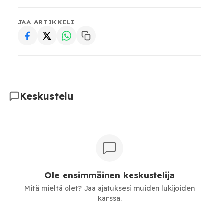
JAA ARTIKKELI
Keskustelu
Ole ensimmäinen keskustelija
Mitä mieltä olet? Jaa ajatuksesi muiden lukijoiden
kanssa.