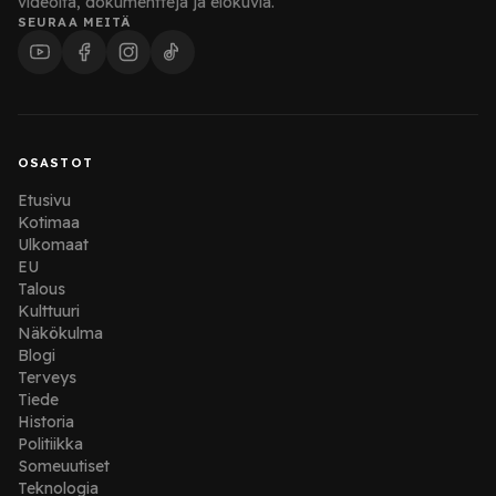
videoita, dokumentteja ja elokuvia.
SEURAA MEITÄ
OSASTOT
Etusivu
Kotimaa
Ulkomaat
EU
Talous
Kulttuuri
Näkökulma
Blogi
Terveys
Tiede
Historia
Politiikka
Someuutiset
Teknologia