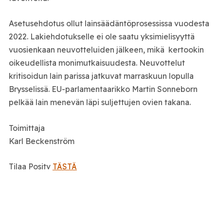
Asetusehdotus ollut lainsäädäntöprosessissa vuodesta
2022. Lakiehdotukselle ei ole saatu yksimielisyyttä
vuosienkaan neuvotteluiden jälkeen, mikä kertookin
oikeudellista monimutkaisuudesta. Neuvottelut
kritisoidun lain parissa jatkuvat marraskuun lopulla
Brysselissä. EU-parlamentaarikko Martin Sonneborn
pelkää lain menevän läpi suljettujen ovien takana.
Toimittaja
Karl Beckenström
Tilaa Positv
TÄSTÄ