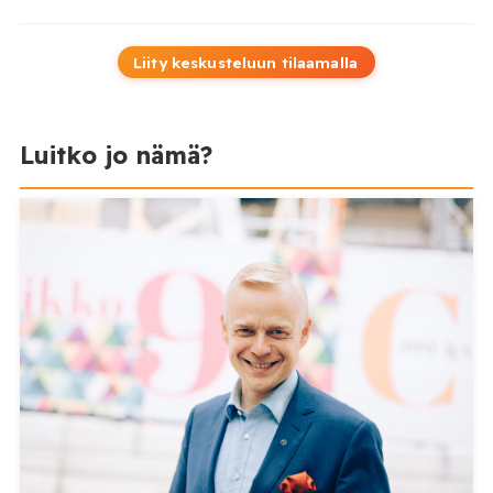
Liity keskusteluun tilaamalla
Luitko jo nämä?