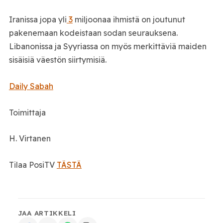
Iranissa jopa yli
3
miljoonaa ihmistä on joutunut
pakenemaan kodeistaan sodan seurauksena.
Libanonissa ja Syyriassa on myös merkittäviä maiden
sisäisiä väestön siirtymisiä.
Daily Sabah
Toimittaja
H. Virtanen
Tilaa PosiTV
TÄSTÄ
JAA ARTIKKELI