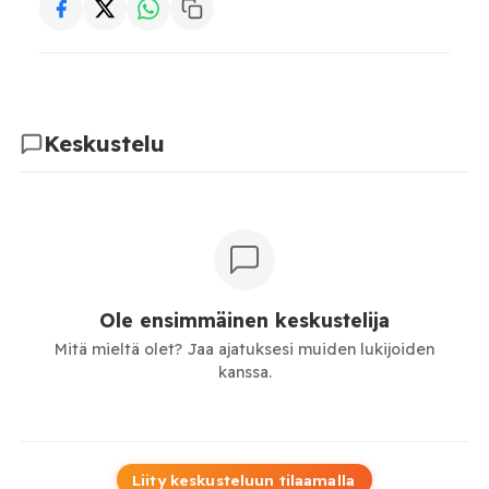
Keskustelu
Ole ensimmäinen keskustelija
Mitä mieltä olet? Jaa ajatuksesi muiden lukijoiden
kanssa.
Liity keskusteluun tilaamalla