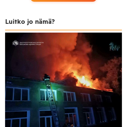
Luitko jo nämä?