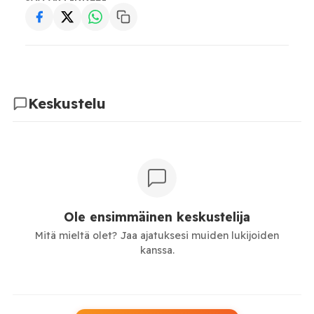
Keskustelu
Ole ensimmäinen keskustelija
Mitä mieltä olet? Jaa ajatuksesi muiden lukijoiden
kanssa.