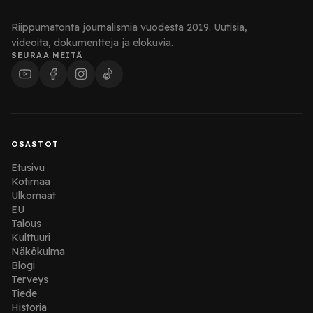
Riippumatonta journalismia vuodesta 2019. Uutisia,
videoita, dokumentteja ja elokuvia.
SEURAA MEITÄ
OSASTOT
Etusivu
Kotimaa
Ulkomaat
EU
Talous
Kulttuuri
Näkökulma
Blogi
Terveys
Tiede
Historia