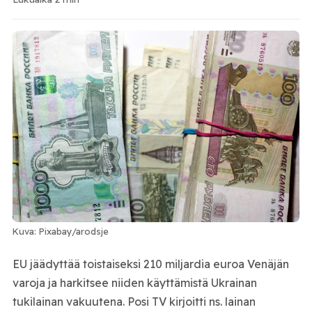
Kuva: Pixabay/arodsje
EU jäädyttää toistaiseksi 210 miljardia euroa Venäjän
varoja ja harkitsee niiden käyttämistä Ukrainan
tukilainan vakuutena. Posi TV kirjoitti ns. lainan