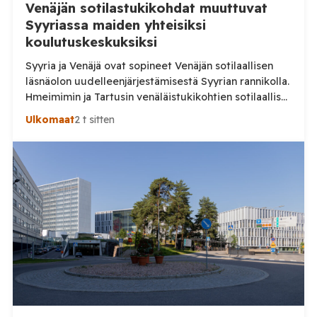
Venäjän sotilastukikohdat muuttuvat
Syyriassa maiden yhteisiksi
koulutuskeskuksiksi
Syyria ja Venäjä ovat sopineet Venäjän sotilaallisen
läsnäolon uudelleenjärjestämisestä Syyrian rannikolla.
Hmeimimin ja Tartusin venäläistukikohtien sotilaalliset
osat on määrä muuttaa maiden yhteisiksi koulutus- ja
Ulkomaat
2 t sitten
pätevöittämiskeskuksiksi, samalla kun osa Venäjän
käytössä olleesta infrastruktuurista siirtyy Syyrian
siviilihallinnon alaisuuteen. Syyrian ulkoministeriö
ilmoitti sunnuntaina 9. elokuuta, että Damaskos ja
Moskova ovat päässeet yhteisymmärrykseen Venäjän
Syyriassa sijaitsevien tukikohtien tulevaisuudesta.
Syyrian […]