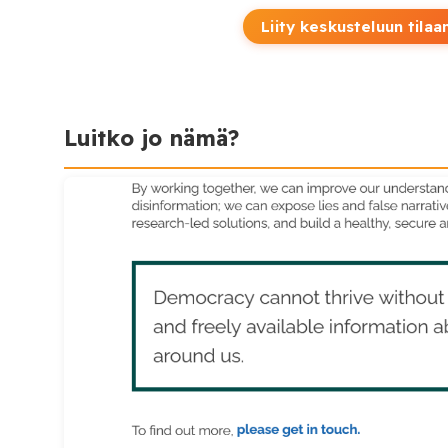
Liity keskusteluun tilaa
Luitko jo nämä?