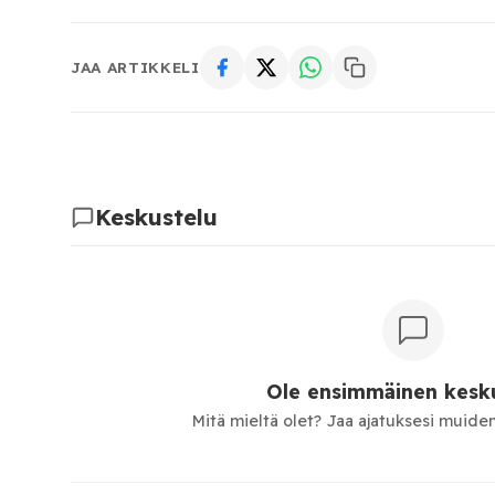
JAA ARTIKKELI
Keskustelu
Ole ensimmäinen kesku
Mitä mieltä olet? Jaa ajatuksesi muiden