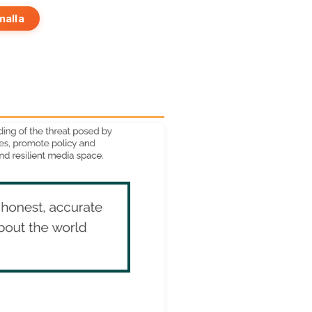
malla