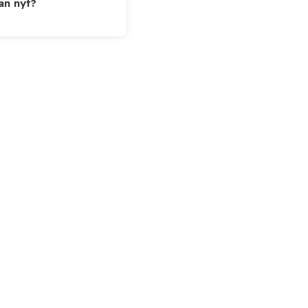
ään nyt?