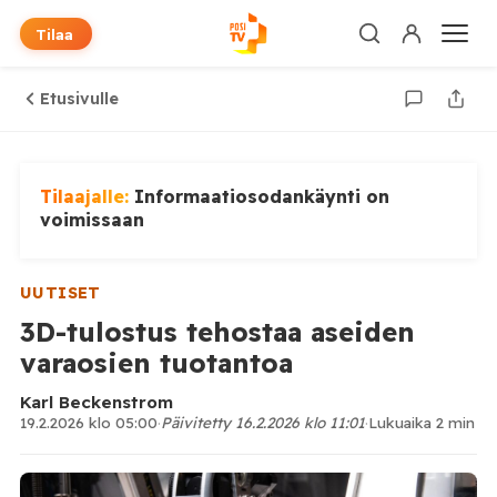
Tilaa
Etusivulle
Tilaajalle:
Informaatiosodankäynti on
voimissaan
UUTISET
3D-tulostus tehostaa aseiden
varaosien tuotantoa
Karl Beckenstrom
19.2.2026 klo 05:00
·
Päivitetty 16.2.2026 klo 11:01
·
Lukuaika 2 min