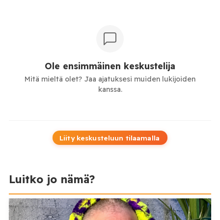
Ole ensimmäinen keskustelija
Mitä mieltä olet? Jaa ajatuksesi muiden lukijoiden
kanssa.
Liity keskusteluun tilaamalla
Luitko jo nämä?