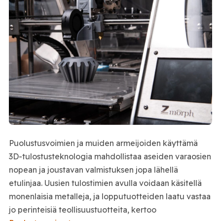
Puolustusvoimien ja muiden armeijoiden käyttämä
3D-tulostusteknologia mahdollistaa aseiden varaosien
nopean ja joustavan valmistuksen jopa lähellä
etulinjaa. Uusien tulostimien avulla voidaan käsitellä
monenlaisia metalleja, ja lopputuotteiden laatu vastaa
jo perinteisiä teollisuustuotteita, kertoo