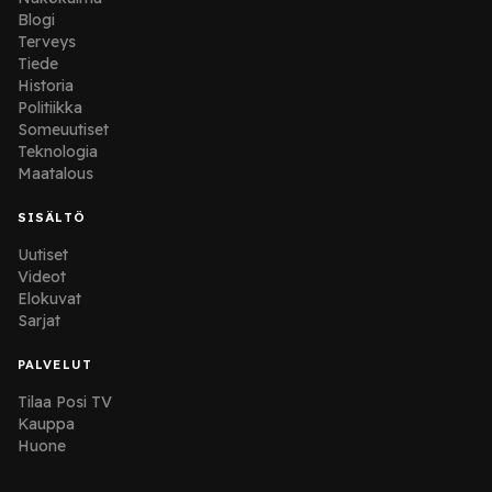
Blogi
Terveys
Tiede
Historia
Politiikka
Someuutiset
Teknologia
Maatalous
SISÄLTÖ
Uutiset
Videot
Elokuvat
Sarjat
PALVELUT
Tilaa Posi TV
Kauppa
Huone