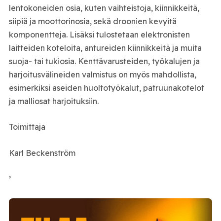
lentokoneiden osia, kuten vaihteistoja, kiinnikkeitä,
siipiä ja moottorinosia, sekä droonien kevyitä
komponentteja. Lisäksi tulostetaan elektronisten
laitteiden koteloita, antureiden kiinnikkeitä ja muita
suoja- tai tukiosia. Kenttävarusteiden, työkalujen ja
harjoitusvälineiden valmistus on myös mahdollista,
esimerkiksi aseiden huoltotyökalut, patruunakotelot
ja malliosat harjoituksiin.
Toimittaja
Karl Beckenström
’