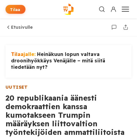
Tilaa
Etusivulle
Tilaajalle:
Heinäkuun lopun valtava
droonihyökkäys Venäjälle – mitä siitä
tiedetään nyt?
UUTISET
20 republikaania äänesti
demokraattien kanssa
kumotakseen Trumpin
määräyksen liittovaltion
työntekijöiden ammattiliitoista