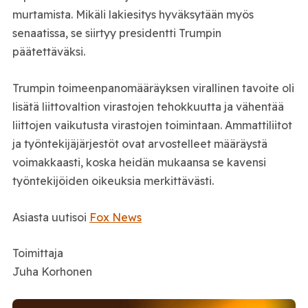
murtamista. Mikäli lakiesitys hyväksytään myös
senaatissa, se siirtyy presidentti Trumpin
päätettäväksi.
Trumpin toimeenpanomääräyksen virallinen tavoite oli
lisätä liittovaltion virastojen tehokkuutta ja vähentää
liittojen vaikutusta virastojen toimintaan. Ammattiliitot
ja työntekijäjärjestöt ovat arvostelleet määräystä
voimakkaasti, koska heidän mukaansa se kavensi
työntekijöiden oikeuksia merkittävästi.
Asiasta uutisoi
Fox News
Toimittaja
Juha Korhonen