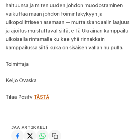
haltuunsa ja miten uuden johdon muodostaminen
vaikuttaa maan johdon toimintakykyyn ja
ulkopoliittiseen asemaan — mutta skandaalin laajuus
ja ajoitus muistuttavat siitä, että Ukrainan kamppailu
ulkoisella rintamalla kulkee yhä rinnakkain
kamppailussa siitä kuka on sisäisen vallan huipulla.
Toimittaja
Keijo Ovaska
Tilaa Positv
TÄSTÄ
JAA ARTIKKELI