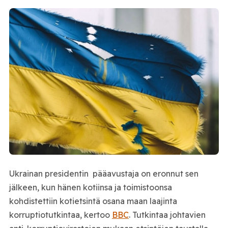
Ukrainan presidentin pääavustaja on eronnut sen
jälkeen, kun hänen kotiinsa ja toimistoonsa
kohdistettiin kotietsintä osana maan laajinta
korruptiotutkintaa, kertoo
BBC
. Tutkintaa johtavien