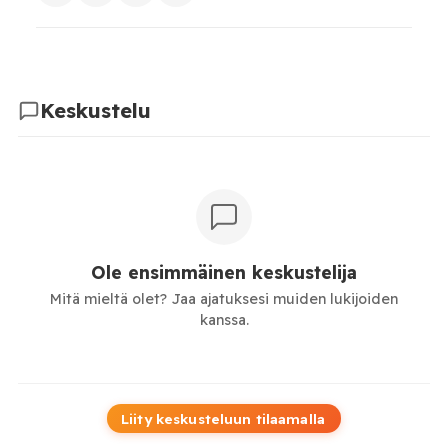
Keskustelu
Ole ensimmäinen keskustelija
Mitä mieltä olet? Jaa ajatuksesi muiden lukijoiden
kanssa.
Liity keskusteluun tilaamalla