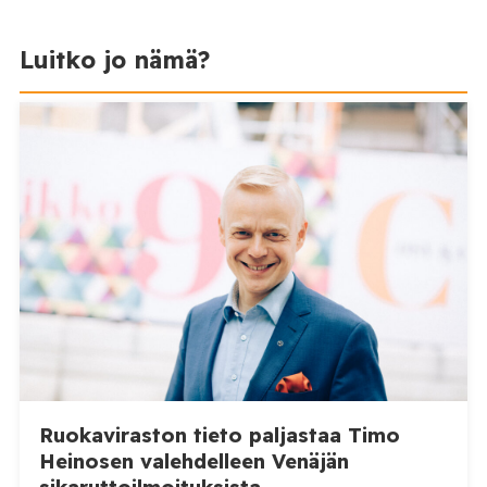
Luitko jo nämä?
Ruokaviraston tieto paljastaa Timo
Heinosen valehdelleen Venäjän