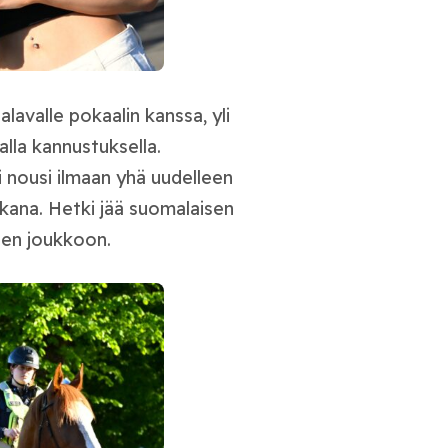
lavalle pokaalin kanssa, yli
lla kannustuksella.
i nousi ilmaan yhä uudelleen
ukana. Hetki jää suomalaisen
lien joukkoon.