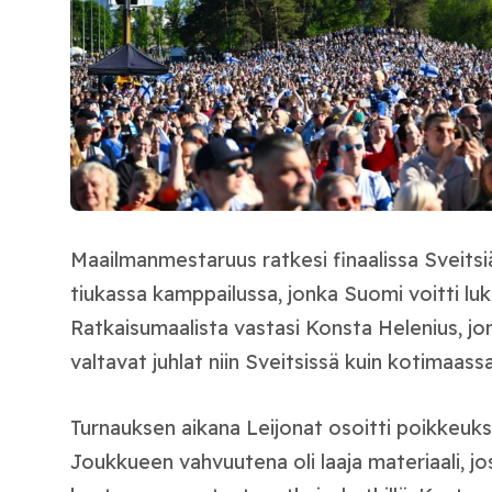
Maailmanmestaruus ratkesi finaalissa Sveitsi
tiukassa kamppailussa, jonka Suomi voitti luk
Ratkaisumaalista vastasi Konsta Helenius, j
valtavat juhlat niin Sveitsissä kuin kotimaassa
Turnauksen aikana Leijonat osoitti poikkeukse
Joukkueen vahvuutena oli laaja materiaali, jo