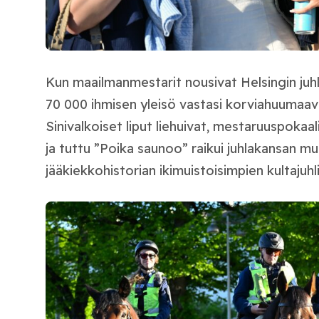
Kun maailmanmestarit nousivat Helsingin juhla
70 000 ihmisen yleisö vastasi korviahuumaava
Sinivalkoiset liput liehuivat, mestaruuspokaal
ja tuttu ”Poika saunoo” raikui juhlakansan m
jääkiekkohistorian ikimuistoisimpien kultajuh