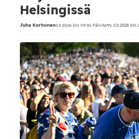
Helsingissä
Juha Korhonen
2.6.2026 klo 09:42
·
Päivitetty 2.6.2026 klo 