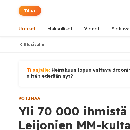
Tilaa
Uutiset
Maksulliset
Videot
Elokuva
Etusivulle
Tilaajalle:
Heinäkuun lopun valtava droonih
siitä tiedetään nyt?
KOTIMAA
Yli 70 000 ihmistä 
Leijonien MM-kult