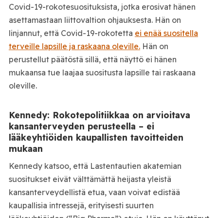
Covid-19-rokotesuosituksista, jotka erosivat hänen
asettamastaan liittovaltion ohjauksesta. Hän on
linjannut, että Covid-19-rokotetta
ei enää suositella
terveille lapsille ja raskaana oleville.
Hän on
perustellut päätöstä sillä, että näyttö ei hänen
mukaansa tue laajaa suositusta lapsille tai raskaana
oleville.
Kennedy: Rokotepolitiikkaa on arvioitava
kansanterveyden perusteella – ei
lääkeyhtiöiden kaupallisten tavoitteiden
mukaan
Kennedy katsoo, että Lastentautien akatemian
suositukset eivät välttämättä heijasta yleistä
kansanterveydellistä etua, vaan voivat edistää
kaupallisia intressejä, erityisesti suurten