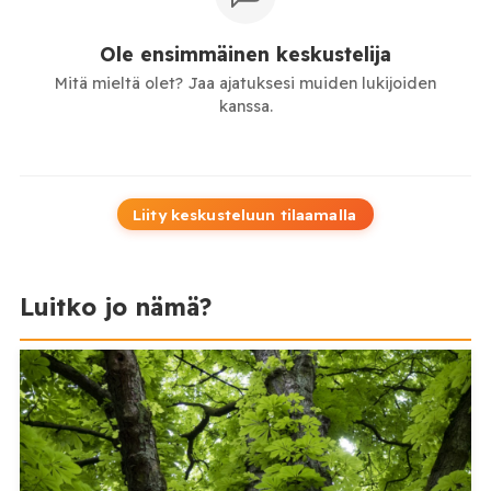
Ole ensimmäinen keskustelija
Mitä mieltä olet? Jaa ajatuksesi muiden lukijoiden
kanssa.
Liity keskusteluun tilaamalla
Luitko jo nämä?