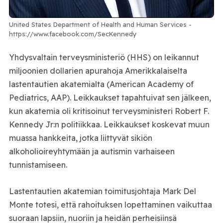
United States Department of Health and Human Services -
https://www.facebook.com/SecKennedy
Yhdysvaltain terveysministeriö (HHS) on leikannut
miljoonien dollarien apurahoja Amerikkalaiselta
lastentautien akatemialta (American Academy of
Pediatrics, AAP). Leikkaukset tapahtuivat sen jälkeen,
kun akatemia oli kritisoinut terveysministeri Robert F.
Kennedy Jr:n politiikkaa. Leikkaukset koskevat muun
muassa hankkeita, jotka liittyvät sikiön
alkoholioireyhtymään ja autismin varhaiseen
tunnistamiseen.
Lastentautien akatemian toimitusjohtaja Mark Del
Monte totesi, että rahoituksen lopettaminen vaikuttaa
suoraan lapsiin, nuoriin ja heidän perheisiinsä