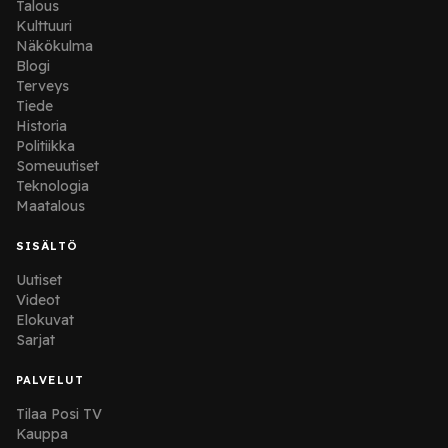
Talous
Kulttuuri
Näkökulma
Blogi
Terveys
Tiede
Historia
Politiikka
Someuutiset
Teknologia
Maatalous
SISÄLTÖ
Uutiset
Videot
Elokuvat
Sarjat
PALVELUT
Tilaa Posi TV
Kauppa