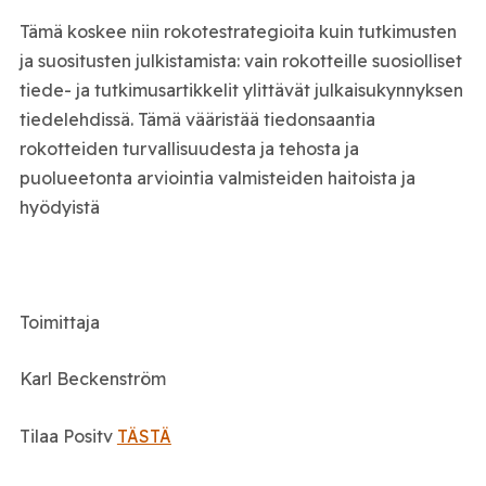
Tämä koskee niin rokotestrategioita kuin tutkimusten
ja suositusten julkistamista: vain rokotteille suosiolliset
tiede- ja tutkimusartikkelit ylittävät julkaisukynnyksen
tiedelehdissä. Tämä vääristää tiedonsaantia
rokotteiden turvallisuudesta ja tehosta ja
puolueetonta arviointia valmisteiden haitoista ja
hyödyistä
Toimittaja
Karl Beckenström
Tilaa Positv
TÄSTÄ