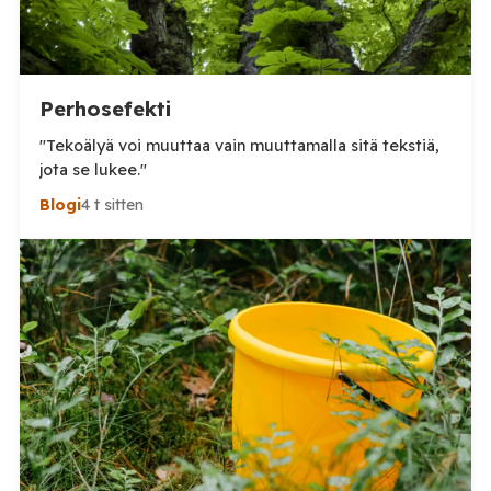
Perhosefekti
"Tekoälyä voi muuttaa vain muuttamalla sitä tekstiä,
jota se lukee."
Blogi
4 t sitten