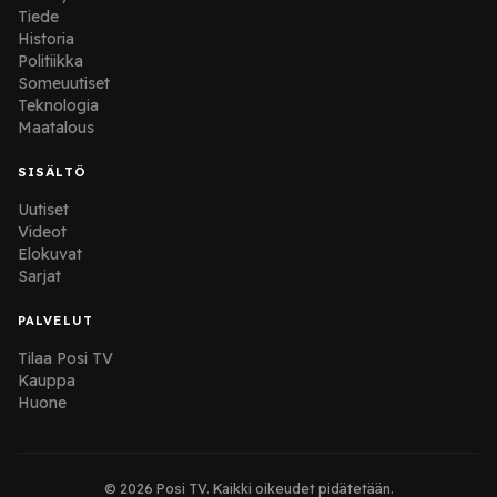
Tiede
Historia
Politiikka
Someuutiset
Teknologia
Maatalous
SISÄLTÖ
Uutiset
Videot
Elokuvat
Sarjat
PALVELUT
Tilaa Posi TV
Kauppa
Huone
© 2026 Posi TV. Kaikki oikeudet pidätetään.