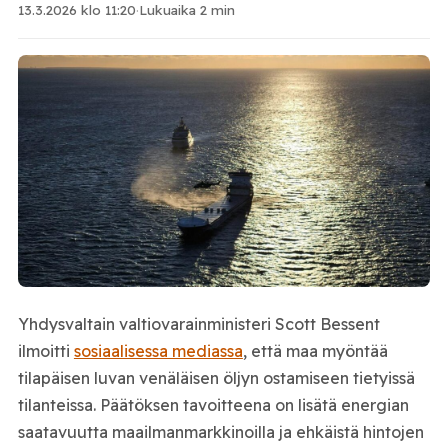
13.3.2026 klo 11:20
·
Lukuaika 2 min
Yhdysvaltain valtiovarainministeri Scott Bessent
ilmoitti
sosiaalisessa mediassa
, että maa myöntää
tilapäisen luvan venäläisen öljyn ostamiseen tietyissä
tilanteissa. Päätöksen tavoitteena on lisätä energian
saatavuutta maailmanmarkkinoilla ja ehkäistä hintojen