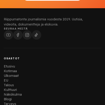
Riippumatonta journalismia vuodesta 2019. Uutisia,
videoita, dokumentteja ja elokuvia.
SEURAA MEITÄ
OSASTOT
Etusivu
Kotimaa
Ulkomaat
EU
Talous
Kulttuuri
Näkökulma
Blogi
Terveys