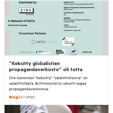
”Keksitty globalistien
propagandaverkosto” oli totta
Ilta-Sanomien "keksitty" "salaliittoteoria" on
salaliittofakta. Brittiministeriö rahoitti laajaa
propagandaverkostoa.
Blogi
14 t sitten