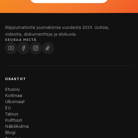
Riippumatonta journalismia vuodesta 2019. Uutisia,
videoita, dokumentteja ja elokuvia.
SEURAA MEITÄ
OSASTOT
Etusivu
Kotimaa
Ulkomaat
EU
Talous
Kulttuuri
Näkökulma
Blogi