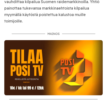
vauhdittaa kilpailua Suomen raidemarkkinoilla. Yhtiö
painottaa tukevansa markkinaehtoista kilpailua
myymällä käytöstä poistettua kalustoa muille
toimijoille.
MAINOS