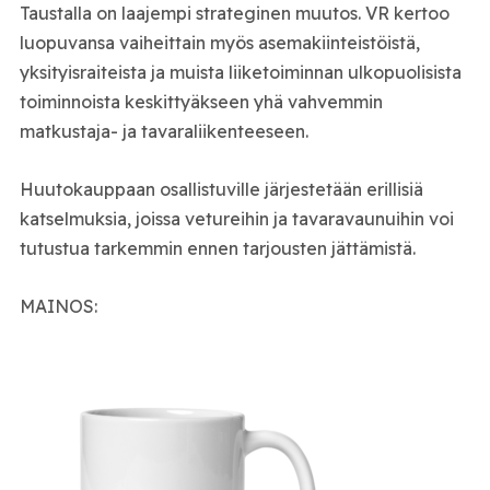
Taustalla on laajempi strateginen muutos. VR kertoo
luopuvansa vaiheittain myös asemakiinteistöistä,
yksityisraiteista ja muista liiketoiminnan ulkopuolisista
toiminnoista keskittyäkseen yhä vahvemmin
matkustaja- ja tavaraliikenteeseen.
Huutokauppaan osallistuville järjestetään erillisiä
katselmuksia, joissa vetureihin ja tavaravaunuihin voi
tutustua tarkemmin ennen tarjousten jättämistä.
MAINOS: