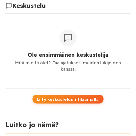
Keskustelu
Ole ensimmäinen keskustelija
Mitä mieltä olet? Jaa ajatuksesi muiden lukijoiden
kanssa.
Liity keskusteluun tilaamalla
Luitko jo nämä?