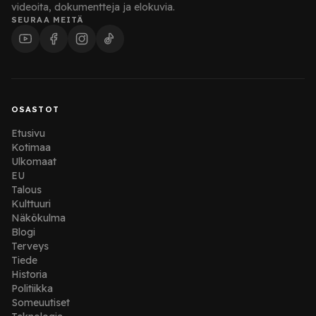
videoita, dokumentteja ja elokuvia.
SEURAA MEITÄ
OSASTOT
Etusivu
Kotimaa
Ulkomaat
EU
Talous
Kulttuuri
Näkökulma
Blogi
Terveys
Tiede
Historia
Politiikka
Someuutiset