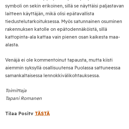
symboli on sekin erikoinen, sillä se näyttäisi paljastavan
laitteen käyttäjän, mikä olisi epätavallista
tiedustelutarkoituksessa. Myös satunnainen osuminen
rakennuksen katolle on epätodennäköistä, sillä
kattopinta-ala kattaa vain pienen osan kaikesta maa-
alasta.
Venäjä ei ole kommentoinut tapausta, mutta kiisti
aiemmin syksyllä osallisuutensa Puolassa sattuneessa
samankaltaisessa lennokkivälikohtauksessa.
Toimittaja
Tapani Romanen
Tilaa Positv
TÄSTÄ