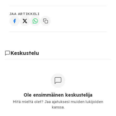
JAA ARTIKKELI
Keskustelu
Ole ensimmäinen keskustelija
Mitä mieltä olet? Jaa ajatuksesi muiden lukijoiden
kanssa.