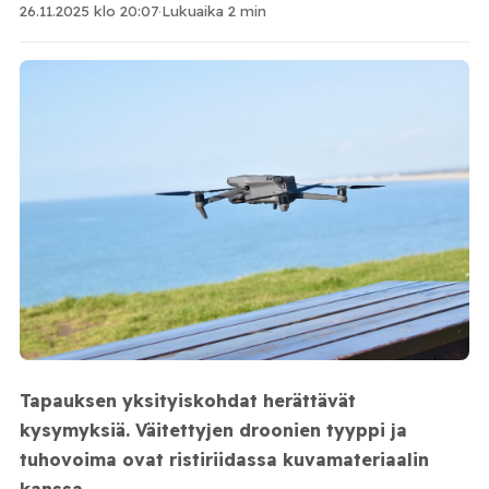
26.11.2025 klo 20:07
·
Lukuaika 2 min
Tapauksen yksityiskohdat herättävät
kysymyksiä. Väitettyjen droonien tyyppi ja
tuhovoima ovat ristiriidassa kuvamateriaalin
kanssa.