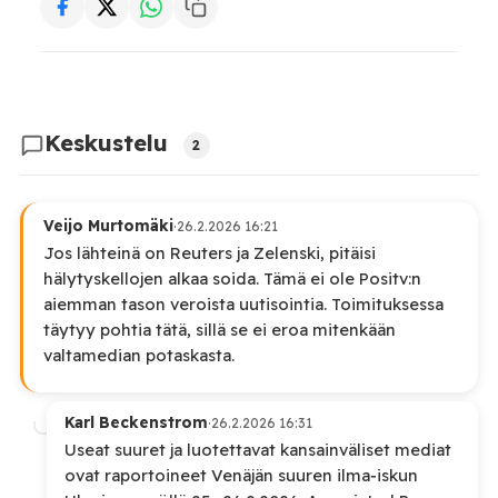
Keskustelu
2
Veijo Murtomäki
·
26.2.2026 16:21
Jos lähteinä on Reuters ja Zelenski, pitäisi
hälytyskellojen alkaa soida. Tämä ei ole Positv:n
aiemman tason veroista uutisointia. Toimituksessa
täytyy pohtia tätä, sillä se ei eroa mitenkään
valtamedian potaskasta.
Karl Beckenstrom
·
26.2.2026 16:31
Useat suuret ja luotettavat kansainväliset mediat
ovat raportoineet Venäjän suuren ilma‑iskun