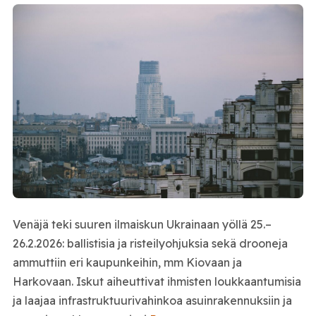
Venäjä teki suuren ilmaiskun Ukrainaan yöllä 25.–
26.2.2026: ballistisia ja risteilyohjuksia sekä drooneja
ammuttiin eri kaupunkeihin, mm Kiovaan ja
Harkovaan. Iskut aiheuttivat ihmisten loukkaantumisia
ja laajaa infrastruktuurivahinkoa asuinrakennuksiin ja