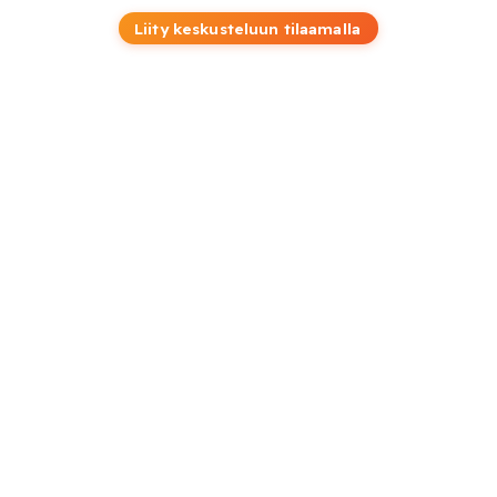
Liity keskusteluun tilaamalla