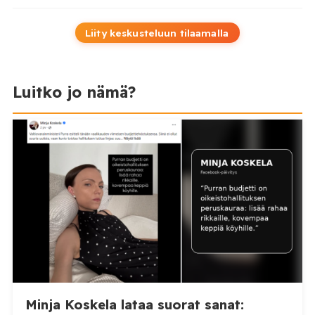
Liity keskusteluun tilaamalla
Luitko jo nämä?
Minja Koskela lataa suorat sanat: