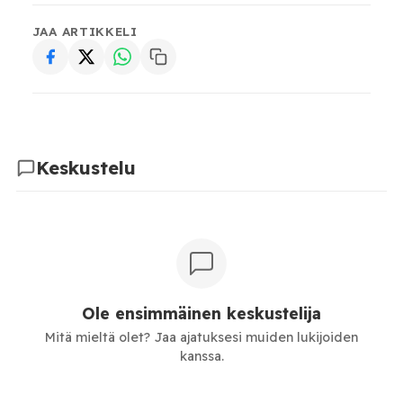
JAA ARTIKKELI
Keskustelu
Ole ensimmäinen keskustelija
Mitä mieltä olet? Jaa ajatuksesi muiden lukijoiden
kanssa.