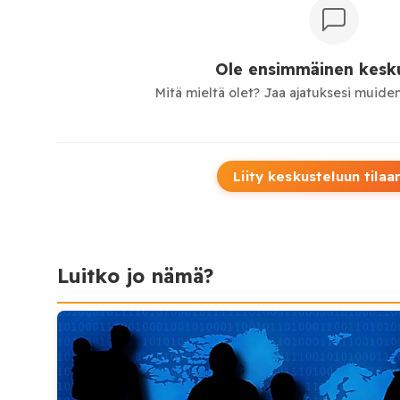
Ole ensimmäinen kesku
Mitä mieltä olet? Jaa ajatuksesi muiden
Liity keskusteluun tilaa
Luitko jo nämä?