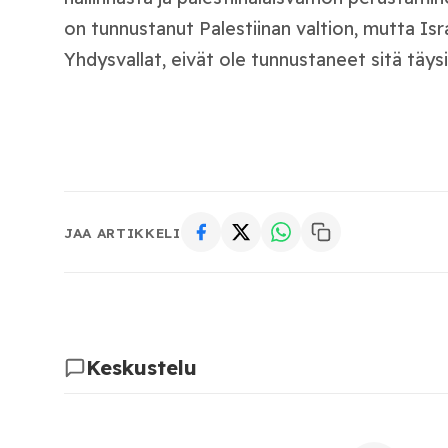
on tunnustanut Palestiinan valtion, mutta Isra
Yhdysvallat, eivät ole tunnustaneet sitä täysiv
JAA ARTIKKELI
Keskustelu