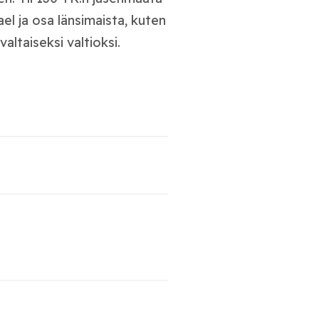
el ja osa länsimaista, kuten
altaiseksi valtioksi.