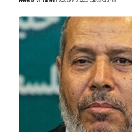
Helena Virtanen
8.5.2026 klo 12:10
·
Lukuaika 2 min