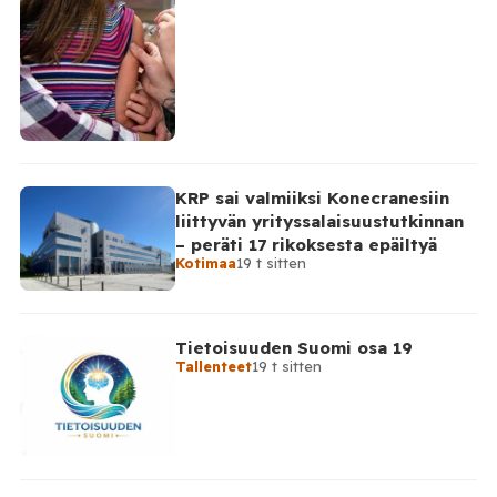
KRP sai valmiiksi Konecranesiin
liittyvän yrityssalaisuustutkinnan
– peräti 17 rikoksesta epäiltyä
Kotimaa
19 t sitten
Tietoisuuden Suomi osa 19
Tallenteet
19 t sitten