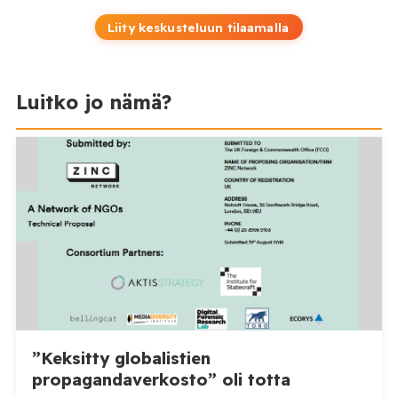
Liity keskusteluun tilaamalla
Luitko jo nämä?
”Keksitty globalistien
propagandaverkosto” oli totta