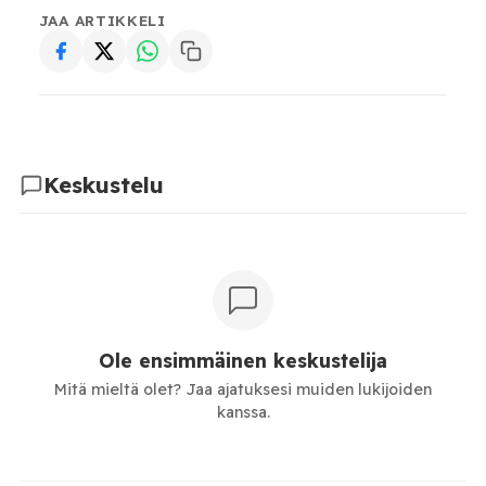
JAA ARTIKKELI
Keskustelu
Ole ensimmäinen keskustelija
Mitä mieltä olet? Jaa ajatuksesi muiden lukijoiden
kanssa.