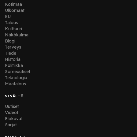
Kotimaa
Ulkomaat
EU
Talous
Kulttuuri
Näkökulma
Blogi
Terveys
Tiede
Historia
Politiikka
Someuutiset
Teknologia
Maatalous
SISÄLTÖ
Uutiset
Videot
Elokuvat
Sarjat
PALVELUT