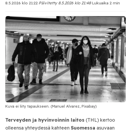
8.5.2026 klo 21:22
·
Päivitetty 8.5.2026 klo 21:48
·
Lukuaika 2 min
Kuva ei liity tapaukseen. (Manuel Alvarez, Pixabay)
Terveyden ja hyvinvoinnin laitos
(THL) kertoo
olleensa yhteydessä kahteen
Suomessa
asuvaan