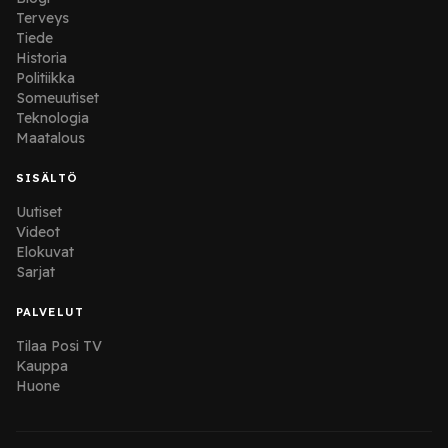
Terveys
Tiede
Historia
Politiikka
Someuutiset
Teknologia
Maatalous
SISÄLTÖ
Uutiset
Videot
Elokuvat
Sarjat
PALVELUT
Tilaa Posi TV
Kauppa
Huone