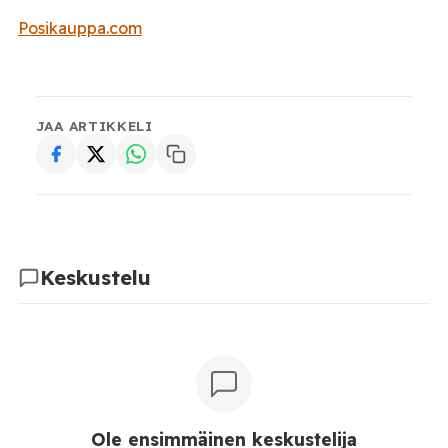
Posikauppa.com
JAA ARTIKKELI
Keskustelu
Ole ensimmäinen keskustelija