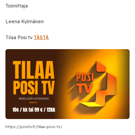
Toimittaja
Leena Kylmänen
Tilaa Posi tv
TÄSTÄ
https://positv.fi/tilaa-posi-tv/