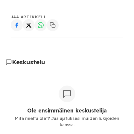
JAA ARTIKKELI
Keskustelu
Ole ensimmäinen keskustelija
Mitä mieltä olet? Jaa ajatuksesi muiden lukijoiden
kanssa.