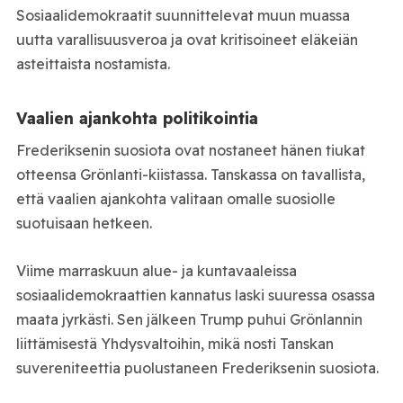
Sosiaalidemokraatit suunnittelevat muun muassa
uutta varallisuusveroa ja ovat kritisoineet eläkeiän
asteittaista nostamista.
Vaalien ajankohta politikointia
Frederiksenin suosiota ovat nostaneet hänen tiukat
otteensa Grönlanti-kiistassa. Tanskassa on tavallista,
että vaalien ajankohta valitaan omalle suosiolle
suotuisaan hetkeen.
Viime marraskuun alue- ja kuntavaaleissa
sosiaalidemokraattien kannatus laski suuressa osassa
maata jyrkästi. Sen jälkeen Trump puhui Grönlannin
liittämisestä Yhdysvaltoihin, mikä nosti Tanskan
suvereniteettia puolustaneen Frederiksenin suosiota.