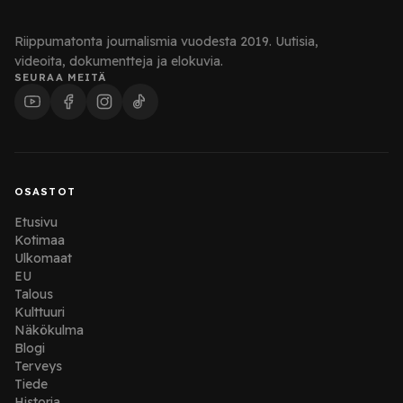
Riippumatonta journalismia vuodesta 2019. Uutisia,
videoita, dokumentteja ja elokuvia.
SEURAA MEITÄ
OSASTOT
Etusivu
Kotimaa
Ulkomaat
EU
Talous
Kulttuuri
Näkökulma
Blogi
Terveys
Tiede
Historia