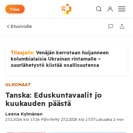
Tilaa
Etusivulle
Tilaajalle:
Venäjän kerrotaan huijanneen
kolumbialaisia Ukrainan rintamalle –
suurlähetystö kiistää osallisuutensa
ULKOMAAT
Tanska: Eduskuntavaalit jo
kuukauden päästä
Leena Kylmänen
27.2.2026 klo 17:26
·
Päivitetty 27.2.2026 klo 17:37
·
Lukuaika 2 min