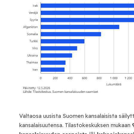
Valtaosa uusista Suomen kansalaisista säilyt
kansalaisuutensa. Tilastokeskuksen mukaan