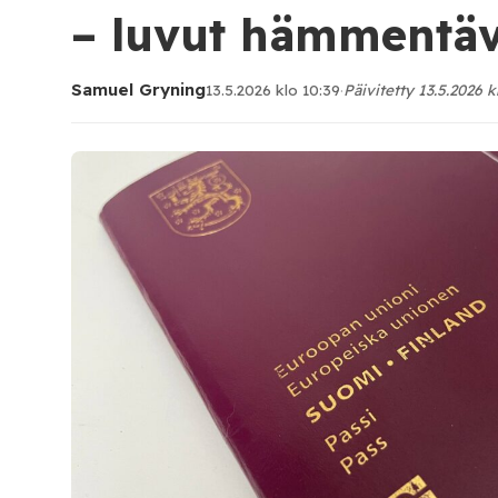
– luvut hämmentäv
Samuel Gryning
13.5.2026 klo 10:39
·
Päivitetty 13.5.2026 k