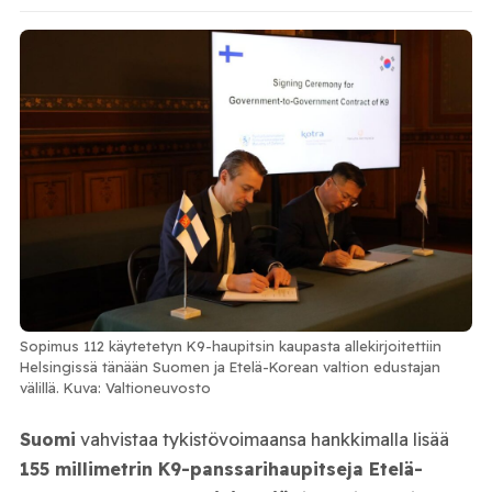
Sopimus 112 käytetetyn K9-haupitsin kaupasta allekirjoitettiin
Helsingissä tänään Suomen ja Etelä-Korean valtion edustajan
välillä. Kuva: Valtioneuvosto
Suomi
vahvistaa tykistövoimaansa hankkimalla lisää
155 millimetrin K9-panssarihaupitseja Etelä-