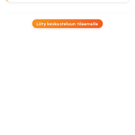
Liity keskusteluun tilaamalla