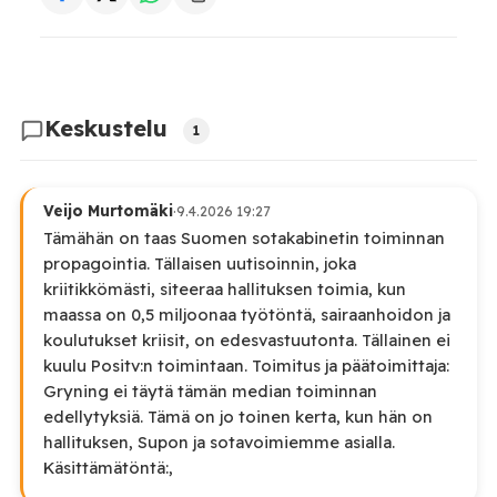
Keskustelu
1
Veijo Murtomäki
·
9.4.2026 19:27
Tämähän on taas Suomen sotakabinetin toiminnan
propagointia. Tällaisen uutisoinnin, joka
kriitikkömästi, siteeraa hallituksen toimia, kun
maassa on 0,5 miljoonaa työtöntä, sairaanhoidon ja
koulutukset kriisit, on edesvastuutonta. Tällainen ei
kuulu Positv:n toimintaan. Toimitus ja päätoimittaja:
Gryning ei täytä tämän median toiminnan
edellytyksiä. Tämä on jo toinen kerta, kun hän on
hallituksen, Supon ja sotavoimiemme asialla.
Käsittämätöntä:,