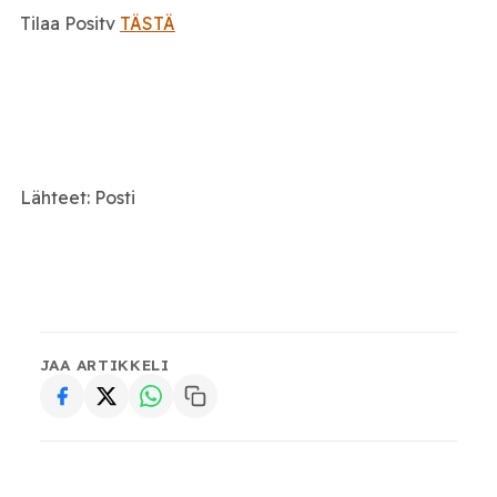
Tilaa Positv
TÄSTÄ
Lähteet: Posti
JAA ARTIKKELI