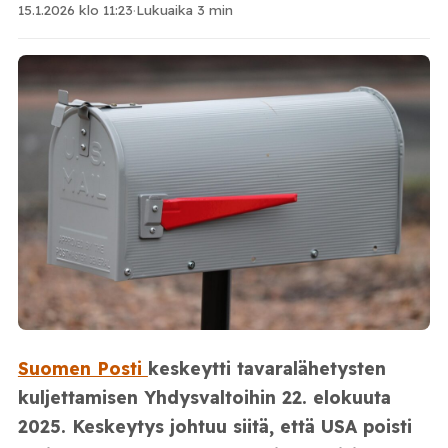
15.1.2026 klo 11:23
·
Lukuaika 3 min
Suomen Posti
keskeytti tavaralähetysten
kuljettamisen Yhdysvaltoihin 22. elokuuta
2025. Keskeytys johtuu siitä, että USA poisti