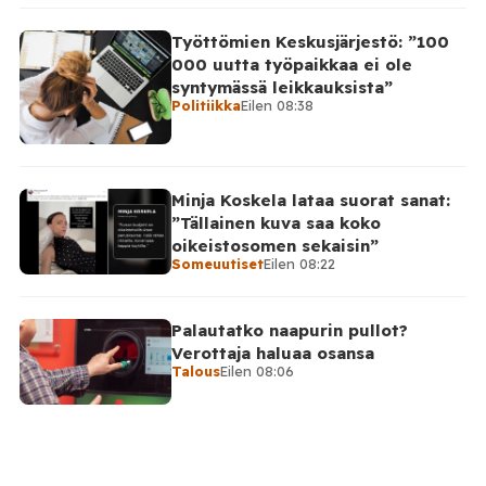
Työttömien Keskusjärjestö: ”100
000 uutta työpaikkaa ei ole
syntymässä leikkauksista”
Politiikka
Eilen 08:38
Minja Koskela lataa suorat sanat:
”Tällainen kuva saa koko
oikeistosomen sekaisin”
Someuutiset
Eilen 08:22
Palautatko naapurin pullot?
Verottaja haluaa osansa
Talous
Eilen 08:06