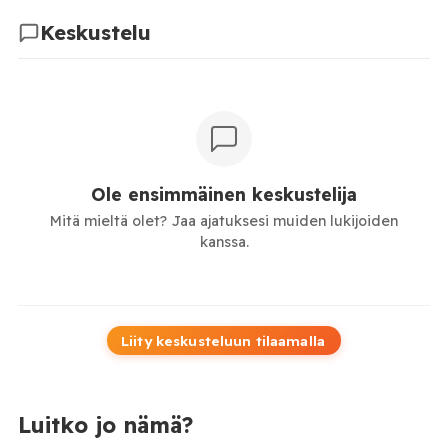
Keskustelu
Ole ensimmäinen keskustelija
Mitä mieltä olet? Jaa ajatuksesi muiden lukijoiden
kanssa.
Liity keskusteluun tilaamalla
Luitko jo nämä?