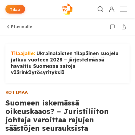
Tilaa
Etusivulle
Tilaajalle:
Ukrainalaisten tilapäinen suojelu
jatkuu vuoteen 2028 – järjestelmässä
havaittu Suomessa satoja
väärinkäytösyrityksiä
KOTIMAA
Suomeen iskemässä
oikeuskaaos? – Juristiliiton
johtaja varoittaa rajujen
säästöjen seurauksista