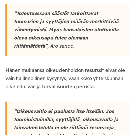
”Toteutuessaan säästöt tarkoittavat
tuomarien ja syyttäjien määrän merkittävää
vähentymistä. Myös kansalaisten ulottuvilla
oleva oikeusapu tulee olemaan
riittämätöntä”
, Aro sanoo.
Hänen mukaansa oikeudenhoidon resurssit eivät ole
vain hallinnollinen kysymys, vaan koko yhteiskunnan
oikeusturvan ja turvallisuuden perusta.
”Oikeusvaltio ei puolusta itse itseään. Jos
tuomioistuimilla, syyttäjillä, oikeusavulla ja
lainvalmistelulla ei ole riittäviä resursseja,