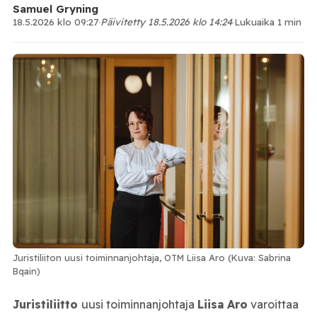
Samuel Gryning
18.5.2026 klo 09:27
·
Päivitetty 18.5.2026 klo 14:24
·
Lukuaika 1 min
Juristiliiton uusi toiminnanjohtaja, OTM Liisa Aro (Kuva: Sabrina
Bqain)
Juristiliitto
uusi toiminnanjohtaja
Liisa
Aro
varoittaa