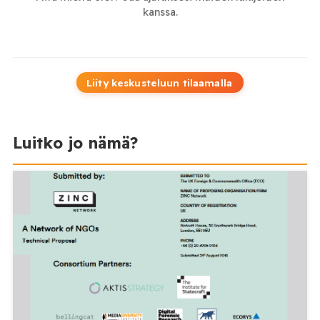
kanssa.
Liity keskusteluun tilaamalla
Luitko jo nämä?