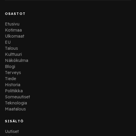
OSASTOT
Etusivu
Kotimaa
Ulkomaat
EU
Talous
Kulttuuri
Näkökulma
Blogi
Terveys
Tiede
Historia
Politiikka
Someuutiset
Teknologia
Maatalous
SISÄLTÖ
Uutiset