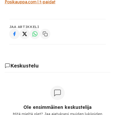
Posikauppa.com | t-paidat
JAA ARTIKKELI
Keskustelu
Ole ensimmäinen keskustelija
Mitä mieltä olet? Jaa ajatuksesi muiden lukijoiden