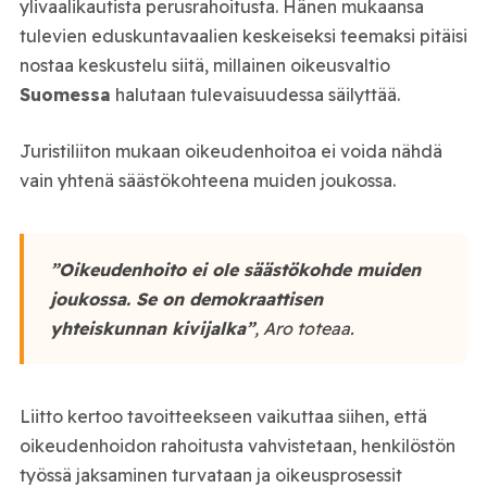
ylivaalikautista perusrahoitusta. Hänen mukaansa
tulevien eduskuntavaalien keskeiseksi teemaksi pitäisi
nostaa keskustelu siitä, millainen oikeusvaltio
Suomessa
halutaan tulevaisuudessa säilyttää.
Juristiliiton mukaan oikeudenhoitoa ei voida nähdä
vain yhtenä säästökohteena muiden joukossa.
”Oikeudenhoito ei ole säästökohde muiden
joukossa. Se on demokraattisen
yhteiskunnan kivijalka”
, Aro toteaa.
Liitto kertoo tavoitteekseen vaikuttaa siihen, että
oikeudenhoidon rahoitusta vahvistetaan, henkilöstön
työssä jaksaminen turvataan ja oikeusprosessit