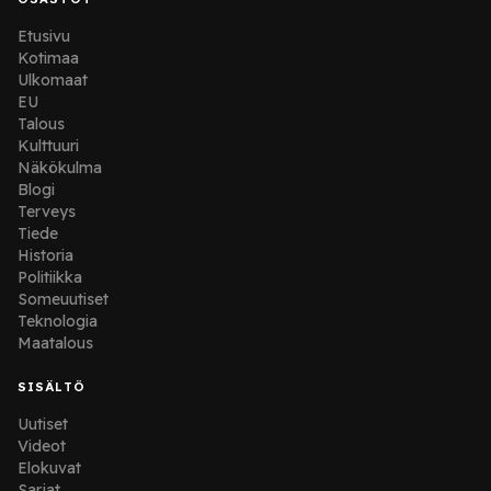
Etusivu
Kotimaa
Ulkomaat
EU
Talous
Kulttuuri
Näkökulma
Blogi
Terveys
Tiede
Historia
Politiikka
Someuutiset
Teknologia
Maatalous
SISÄLTÖ
Uutiset
Videot
Elokuvat
Sarjat