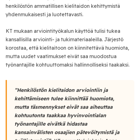
henkilöstön ammatillisen kielitaidon kehittymistä
yhdenmukaisesti ja luotettavasti.
KT mukaan arviointityökalun käyttöä tulisi tukea
kansallisilla arviointi- ja tukimateriaaleilla. Järjestö
korostaa, että kielitaitoon on kiinnitettävä huomiota,
mutta uudet vaatimukset eivät saa muodostua
työnantajille kohtuuttomaksi hallinnolliseksi taakaksi.
”Henkilöstön kielitaidon arviointiin ja
kehittämiseen tulee kiinnittää huomiota,
mutta täsmennykset eivät saa aiheuttaa
kohtuutonta taakkaa hyvinvointialan
työnantajille eivätkä hidastaa
kansainvälisten osaajien pätevöitymistä ja