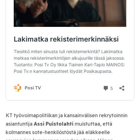
KT työvoimapolitiikan ja kansainvälisen rekrytoinnin
asiantuntija
Assi
Puistolahti
muistuttaa, että
kolmannes sote-henkilöstöstä jää eläkkeelle