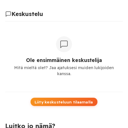
Keskustelu
Ole ensimmäinen keskustelija
Mitä mieltä olet? Jaa ajatuksesi muiden lukijoiden
kanssa.
Liity keskusteluun tilaamalla
Luitko jo nämä?