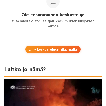
Ole ensimmäinen keskustelija
Mitä mieltä olet? Jaa ajatuksesi muiden lukijoiden
kanssa.
Liity keskusteluun tilaamalla
Luitko jo nämä?