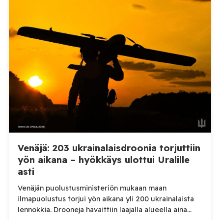
kertoi perjantaiaamuna 7. elokuuta julkaisemassaan
Telegram-päivityksessä, että Venäjän joukot
hyökkäsivät yön aikana yli 20 kertaa viidelle alueelle.
Nikopolin alueella iskuja kohdistui Nikopolin
kaupunkiin sekä […]
Venäjä: 203 ukrainalaisdroonia torjuttiin
yön aikana – hyökkäys ulottui Uralille
asti
Venäjän puolustusministeriön mukaan maan
ilmapuolustus torjui yön aikana yli 200 ukrainalaista
lennokkia. Drooneja havaittiin laajalla alueella aina