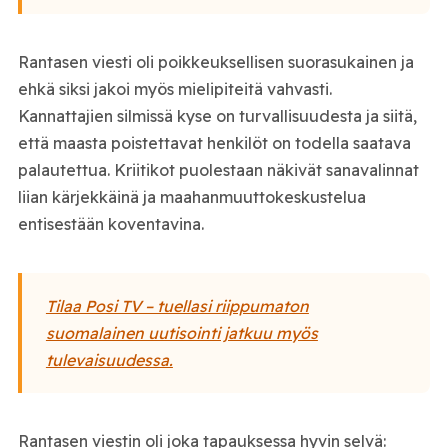
Rantasen viesti oli poikkeuksellisen suorasukainen ja
ehkä siksi jakoi myös mielipiteitä vahvasti.
Kannattajien silmissä kyse on turvallisuudesta ja siitä,
että maasta poistettavat henkilöt on todella saatava
palautettua. Kriitikot puolestaan näkivät sanavalinnat
liian kärjekkäinä ja maahanmuuttokeskustelua
entisestään koventavina.
Tilaa Posi TV – tuellasi riippumaton
suomalainen uutisointi jatkuu myös
tulevaisuudessa.
Rantasen viestin oli joka tapauksessa hyvin selvä: