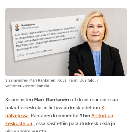
Sisäministeri Mari Rantanen. Kuva: Fanni Uusitalo, /
valtioneuvoston kanslia
Sisäministeri
Mari Rantanen
otti kovin sanoin osaa
palautuskeskuksiin liittyvään keskusteluun
X-
palvelussa
. Rantanen kommentoi
Ylen
A-studion
keskustelua
, jossa käsiteltiin palautuskeskuksia ja
niiden toimivuutta.