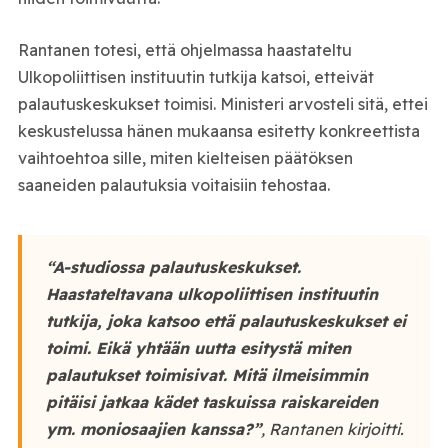
Rantanen totesi, että ohjelmassa haastateltu
Ulkopoliittisen instituutin tutkija katsoi, etteivät
palautuskeskukset toimisi. Ministeri arvosteli sitä, ettei
keskustelussa hänen mukaansa esitetty konkreettista
vaihtoehtoa sille, miten kielteisen päätöksen
saaneiden palautuksia voitaisiin tehostaa.
“A-studiossa palautuskeskukset.
Haastateltavana ulkopoliittisen instituutin
tutkija, joka katsoo että palautuskeskukset ei
toimi. Eikä yhtään uutta esitystä miten
palautukset toimisivat. Mitä ilmeisimmin
pitäisi jatkaa kädet taskuissa raiskareiden
ym. moniosaajien kanssa?”
, Rantanen kirjoitti.