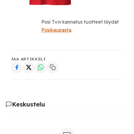
Posi Tv:n kannatus tuotteet löydät
Posikaupasta
.
JAA ARTIKKELI
Keskustelu