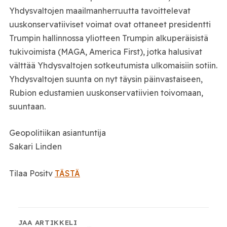
Yhdysvaltojen maailmanherruutta tavoittelevat
uuskonservatiiviset voimat ovat ottaneet presidentti
Trumpin hallinnossa yliotteen Trumpin alkuperäisistä
tukivoimista (MAGA, America First), jotka halusivat
välttää Yhdysvaltojen sotkeutumista ulkomaisiin sotiin.
Yhdysvaltojen suunta on nyt täysin päinvastaiseen,
Rubion edustamien uuskonservatiivien toivomaan,
suuntaan.
Geopolitiikan asiantuntija
Sakari Linden
Tilaa Positv
TÄSTÄ
JAA ARTIKKELI