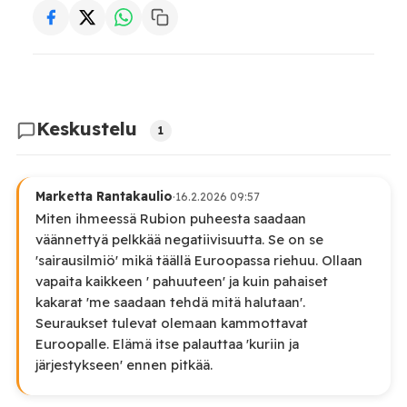
Keskustelu
1
Marketta Rantakaulio
·
16.2.2026 09:57
Miten ihmeessä Rubion puheesta saadaan
väännettyä pelkkää negatiivisuutta. Se on se
'sairausilmiö' mikä täällä Euroopassa riehuu. Ollaan
vapaita kaikkeen ' pahuuteen' ja kuin pahaiset
kakarat 'me saadaan tehdä mitä halutaan'.
Seuraukset tulevat olemaan kammottavat
Euroopalle. Elämä itse palauttaa 'kuriin ja
järjestykseen' ennen pitkää.