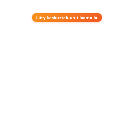
Liity keskusteluun tilaamalla