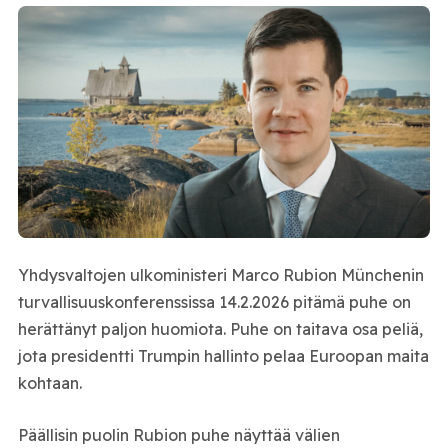
Yhdysvaltojen ulkoministeri Marco Rubion Münchenin
turvallisuuskonferenssissa 14.2.2026 pitämä puhe on
herättänyt paljon huomiota. Puhe on taitava osa peliä,
jota presidentti Trumpin hallinto pelaa Euroopan maita
kohtaan.
Päällisin puolin Rubion puhe näyttää välien