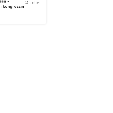
ssa –
15 t sitten
ti kongressin