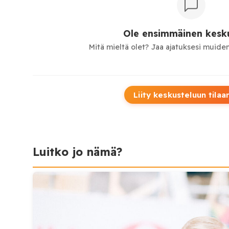
Ole ensimmäinen kesku
Mitä mieltä olet? Jaa ajatuksesi muiden
Liity keskusteluun tilaa
Luitko jo nämä?