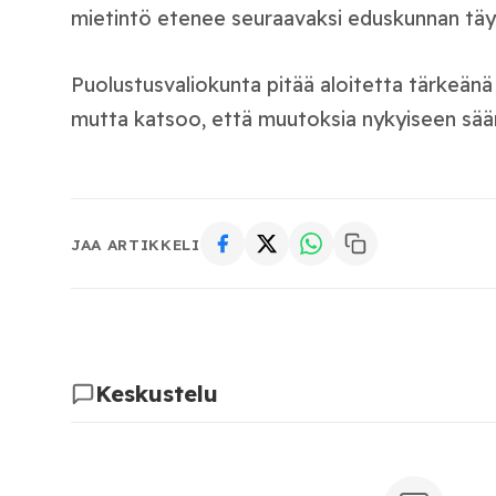
mietintö etenee seuraavaksi eduskunnan täys
Puolustusvaliokunta pitää aloitetta tärkeänä
mutta katsoo, että muutoksia nykyiseen säänt
JAA ARTIKKELI
Keskustelu