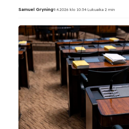
Samuel Gryning
9.4.2026 klo 10:34
·
Lukuaika 2 min