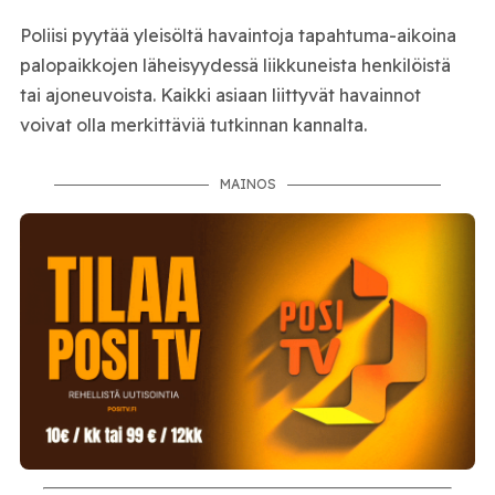
Poliisi pyytää yleisöltä havaintoja tapahtuma-aikoina
palopaikkojen läheisyydessä liikkuneista henkilöistä
tai ajoneuvoista. Kaikki asiaan liittyvät havainnot
voivat olla merkittäviä tutkinnan kannalta.
MAINOS