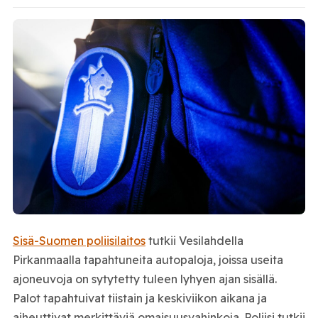
Sisä-Suomen poliisilaitos
tutkii Vesilahdella
Pirkanmaalla tapahtuneita autopaloja, joissa useita
ajoneuvoja on sytytetty tuleen lyhyen ajan sisällä.
Palot tapahtuivat tiistain ja keskiviikon aikana ja
aiheuttivat merkittäviä omaisuusvahinkoja. Poliisi tutkii