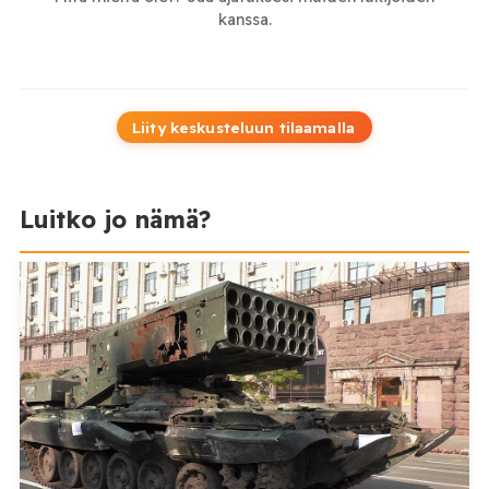
kanssa.
Liity keskusteluun tilaamalla
Luitko jo nämä?