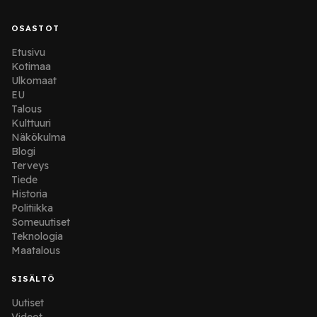
OSASTOT
Etusivu
Kotimaa
Ulkomaat
EU
Talous
Kulttuuri
Näkökulma
Blogi
Terveys
Tiede
Historia
Politiikka
Someuutiset
Teknologia
Maatalous
SISÄLTÖ
Uutiset