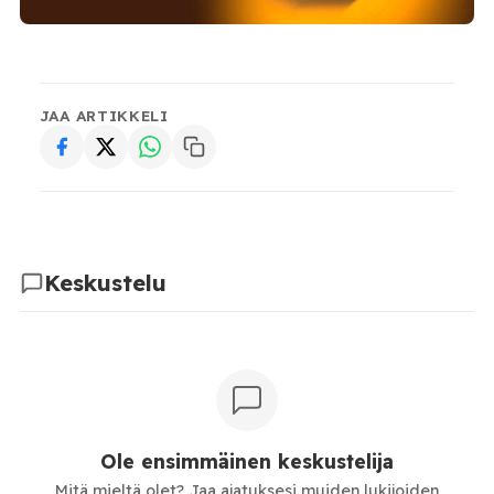
JAA ARTIKKELI
Keskustelu
Ole ensimmäinen keskustelija
Mitä mieltä olet? Jaa ajatuksesi muiden lukijoiden