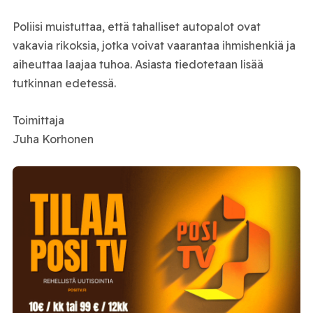
Poliisi muistuttaa, että tahalliset autopalot ovat
vakavia rikoksia, jotka voivat vaarantaa ihmishenkiä ja
aiheuttaa laajaa tuhoa. Asiasta tiedotetaan lisää
tutkinnan edetessä.
Toimittaja
Juha Korhonen