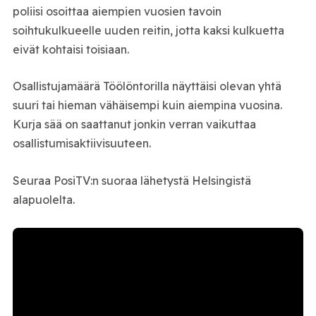
poliisi osoittaa aiempien vuosien tavoin
soihtukulkueelle uuden reitin, jotta kaksi kulkuetta
eivät kohtaisi toisiaan.
Osallistujamäärä Töölöntorilla näyttäisi olevan yhtä
suuri tai hieman vähäisempi kuin aiempina vuosina.
Kurja sää on saattanut jonkin verran vaikuttaa
osallistumisaktiivisuuteen.
Seuraa PosiTV:n suoraa lähetystä Helsingistä
alapuolelta.