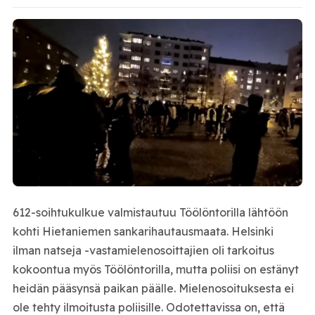
612-soihtukulkue valmistautuu Töölöntorilla lähtöön
kohti Hietaniemen sankarihautausmaata. Helsinki
ilman natseja -vastamielenosoittajien oli tarkoitus
kokoontua myös Töölöntorilla, mutta poliisi on estänyt
heidän pääsynsä paikan päälle. Mielenosoituksesta ei
ole tehty ilmoitusta poliisille. Odotettavissa on, että