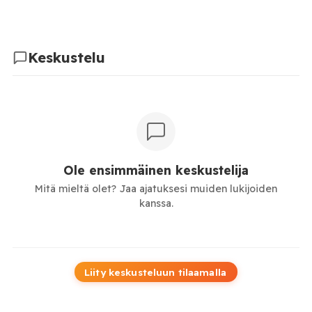
Keskustelu
Ole ensimmäinen keskustelija
Mitä mieltä olet? Jaa ajatuksesi muiden lukijoiden
kanssa.
Liity keskusteluun tilaamalla