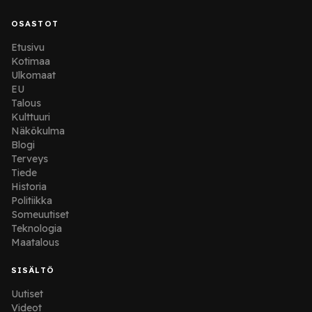
OSASTOT
Etusivu
Kotimaa
Ulkomaat
EU
Talous
Kulttuuri
Näkökulma
Blogi
Terveys
Tiede
Historia
Politiikka
Someuutiset
Teknologia
Maatalous
SISÄLTÖ
Uutiset
Videot