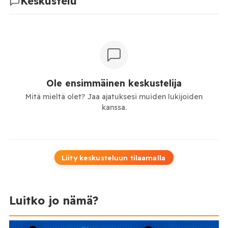
Keskustelu
Ole ensimmäinen keskustelija
Mitä mieltä olet? Jaa ajatuksesi muiden lukijoiden
kanssa.
Liity keskusteluun tilaamalla
Luitko jo nämä?