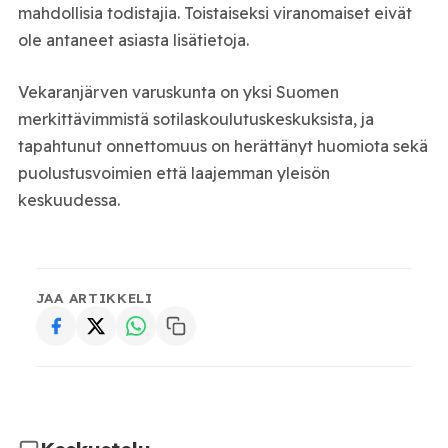
mahdollisia todistajia. Toistaiseksi viranomaiset eivät
ole antaneet asiasta lisätietoja.
Vekaranjärven varuskunta on yksi Suomen
merkittävimmistä sotilaskoulutuskeskuksista, ja
tapahtunut onnettomuus on herättänyt huomiota sekä
puolustusvoimien että laajemman yleisön
keskuudessa.
JAA ARTIKKELI