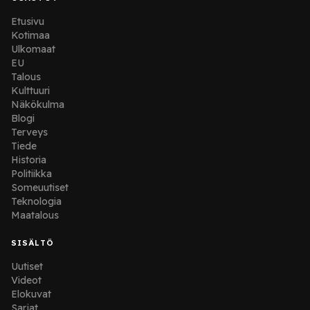
Etusivu
Kotimaa
Ulkomaat
EU
Talous
Kulttuuri
Näkökulma
Blogi
Terveys
Tiede
Historia
Politiikka
Someuutiset
Teknologia
Maatalous
SISÄLTÖ
Uutiset
Videot
Elokuvat
Sarjat