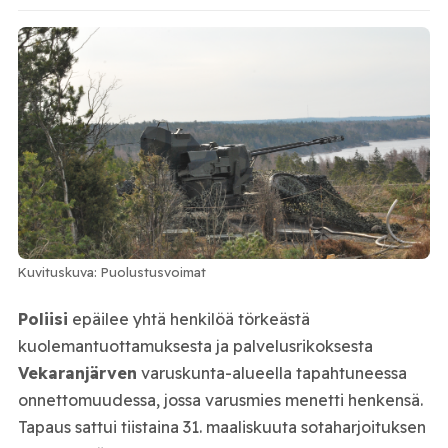
Kuvituskuva: Puolustusvoimat
Poliisi
epäilee yhtä henkilöä törkeästä
kuolemantuottamuksesta ja palvelusrikoksesta
Vekaranjärven
varuskunta-alueella tapahtuneessa
onnettomuudessa, jossa varusmies menetti henkensä.
Tapaus sattui tiistaina 31. maaliskuuta sotaharjoituksen