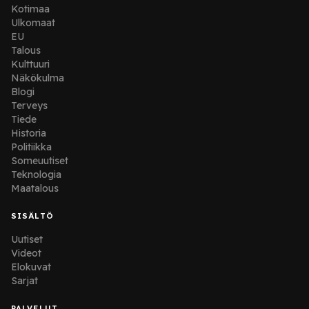
Kotimaa
Ulkomaat
EU
Talous
Kulttuuri
Näkökulma
Blogi
Terveys
Tiede
Historia
Politiikka
Someuutiset
Teknologia
Maatalous
SISÄLTÖ
Uutiset
Videot
Elokuvat
Sarjat
PALVELUT