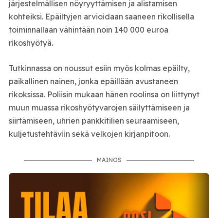
järjestelmällisen nöyryyttämisen ja alistamisen
kohteiksi. Epäiltyjen arvioidaan saaneen rikollisella
toiminnallaan vähintään noin 140 000 euroa
rikoshyötyä.
Tutkinnassa on noussut esiin myös kolmas epäilty,
paikallinen nainen, jonka epäillään avustaneen
rikoksissa. Poliisin mukaan hänen roolinsa on liittynyt
muun muassa rikoshyötyvarojen säilyttämiseen ja
siirtämiseen, uhrien pankkitilien seuraamiseen,
kuljetustehtäviin sekä velkojen kirjanpitoon.
MAINOS