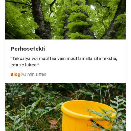
Perhosefekti
"Tekoälyä voi muuttaa vain muuttamalla sitä tekstiä,
jota se lukee."
Blogi
43 min sitten