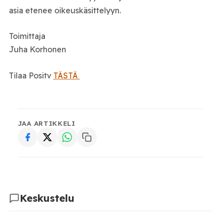
asia etenee oikeuskäsittelyyn.
Toimittaja
Juha Korhonen
Tilaa Positv
TÄSTÄ
JAA ARTIKKELI
Keskustelu