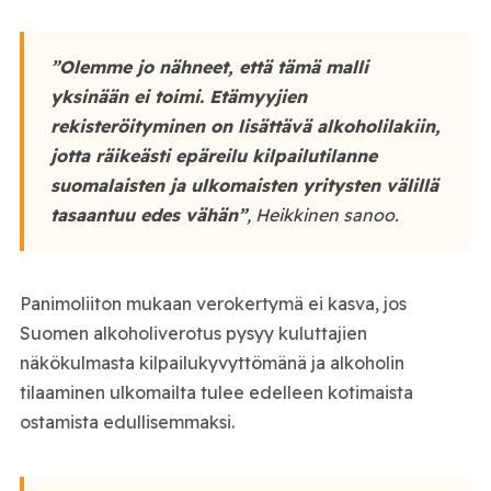
”Olemme jo nähneet, että tämä malli
yksinään ei toimi. Etämyyjien
rekisteröityminen on lisättävä alkoholilakiin,
jotta räikeästi epäreilu kilpailutilanne
suomalaisten ja ulkomaisten yritysten välillä
tasaantuu edes vähän”
, Heikkinen sanoo.
Panimoliiton mukaan verokertymä ei kasva, jos
Suomen alkoholiverotus pysyy kuluttajien
näkökulmasta kilpailukyvyttömänä ja alkoholin
tilaaminen ulkomailta tulee edelleen kotimaista
ostamista edullisemmaksi.