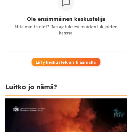
Ole ensimmäinen keskustelija
Mitä mieltä olet? Jaa ajatuksesi muiden lukijoiden
kanssa.
Liity keskusteluun tilaamalla
Luitko jo nämä?