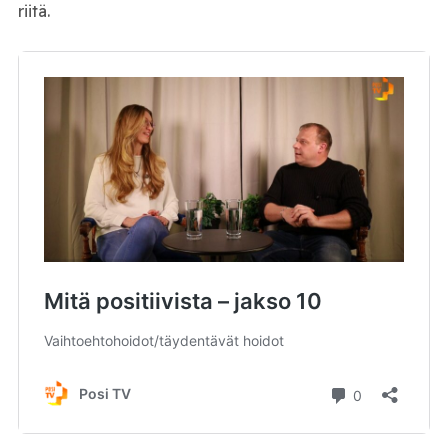
riitä.