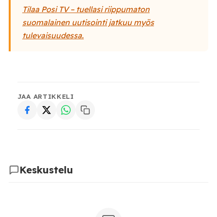
Tilaa Posi TV – tuellasi riippumaton
suomalainen uutisointi jatkuu
myös
tulevaisuudessa.
JAA ARTIKKELI
Keskustelu