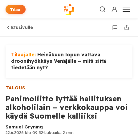
Tilaa
Etusivulle
Tilaajalle:
Heinäkuun lopun valtava
droonihyökkäys Venäjälle – mitä siitä
tiedetään nyt?
TALOUS
Panimoliitto lyttää hallituksen
alkoholilain – verkkokauppa voi
käydä Suomelle kalliiksi
Samuel Gryning
22.6.2026 klo 09:32
·
Lukuaika 2 min